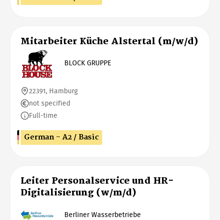
Mitarbeiter Küche Alstertal (m/w/d)
BLOCK GRUPPE
22391, Hamburg
not specified
Full-time
German - A2 / Basic
Leiter Personalservice und HR-
Digitalisierung (w/m/d)
Berliner Wasserbetriebe