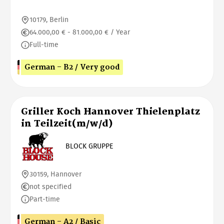
10179, Berlin
64.000,00 € - 81.000,00 € / Year
Full-time
German - B2 / Very good
Griller Koch Hannover Thielenplatz
in Teilzeit(m/w/d)
BLOCK GRUPPE
30159, Hannover
not specified
Part-time
German - A2 / Basic