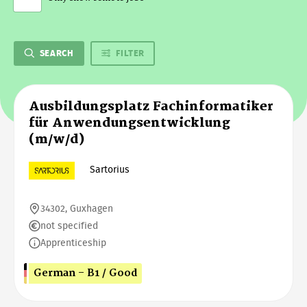
SEARCH
FILTER
Ausbildungsplatz Fachinformatiker
für Anwendungsentwicklung
(m/w/d)
Sartorius
34302, Guxhagen
not specified
Apprenticeship
German - B1 / Good