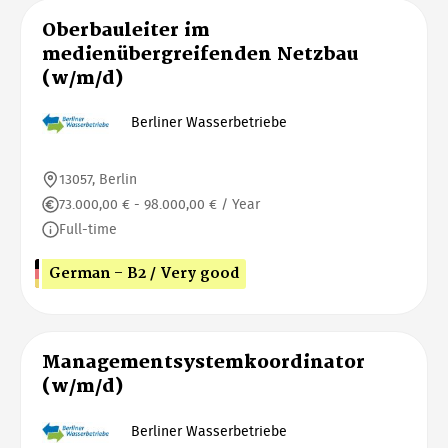
Oberbauleiter im
medienübergreifenden Netzbau
(w/m/d)
Berliner Wasserbetriebe
13057, Berlin
73.000,00 € - 98.000,00 € / Year
Full-time
German - B2 / Very good
Managementsystemkoordinator
(w/m/d)
Berliner Wasserbetriebe