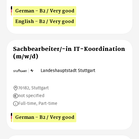
German - B2 / Very good
English - B2 / Very good
Sachbearbeiter/-in IT-Koordination
(m/w/d)
Landeshauptstadt Stuttgart
70182, Stuttgart
not specified
Full-time, Part-time
German - B2 / Very good