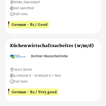
87561, Oberstdorf
not specified
Full-time
German - B1 / Good
Küchenwirtschaftsarbeiter (w/m/d)
Berliner Wasserbetriebe
10317, Berlin
43.000,00 € - 51.000,00 € / Year
Full-time
German - B2 / Very good