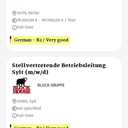
10179, Berlin
78.000,00 € - 107.000,00 € / Year
Full-time
German - B2 / Very good
Stellvertretende Betriebsleitung
Sylt (m/w/d)
BLOCK GRUPPE
25980, Sylt
not specified
Full-time