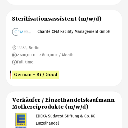
Sterilisationsassistent (m/w/d)
Charité CFM Facility Management GmbH
13353, Berlin
2.600,00 € - 2.800,00 € / Month
Full-time
German - B1 / Good
Verkäufer / Einzelhandelskaufmann
Molkereiprodukte (m/w/d)
EDEKA Südwest Stiftung & Co. KG –
Einzelhandel