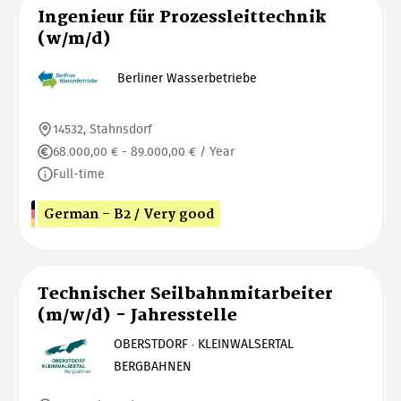
Ingenieur für Prozessleittechnik
(w/m/d)
Berliner Wasserbetriebe
14532, Stahnsdorf
68.000,00 € - 89.000,00 € / Year
Full-time
German - B2 / Very good
Technischer Seilbahnmitarbeiter
(m/w/d) - Jahresstelle
OBERSTDORF · KLEINWALSERTAL
BERGBAHNEN