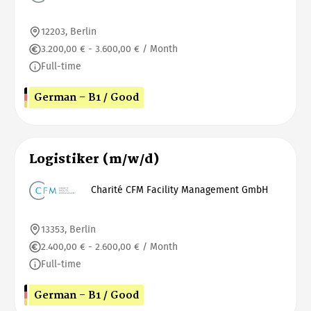
12203, Berlin
3.200,00 € - 3.600,00 € / Month
Full-time
German - B1 / Good
Logistiker (m/w/d)
Charité CFM Facility Management GmbH
13353, Berlin
2.400,00 € - 2.600,00 € / Month
Full-time
German - B1 / Good