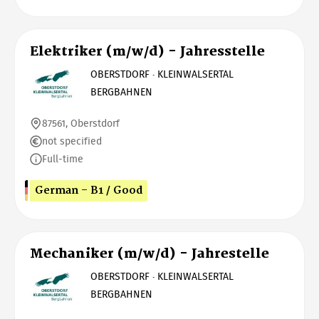
Elektriker (m/w/d) - Jahresstelle
OBERSTDORF · KLEINWALSERTAL
BERGBAHNEN
87561, Oberstdorf
not specified
Full-time
German - B1 / Good
Mechaniker (m/w/d) - Jahrestelle
OBERSTDORF · KLEINWALSERTAL
BERGBAHNEN