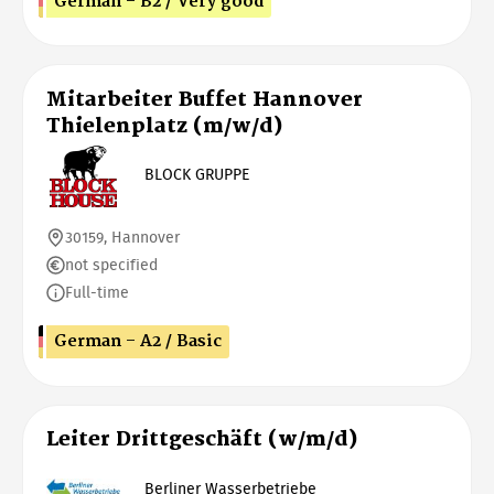
German - B2 / Very good
Mitarbeiter Buffet Hannover
Thielenplatz (m/w/d)
BLOCK GRUPPE
30159, Hannover
not specified
Full-time
German - A2 / Basic
Leiter Drittgeschäft (w/m/d)
Berliner Wasserbetriebe