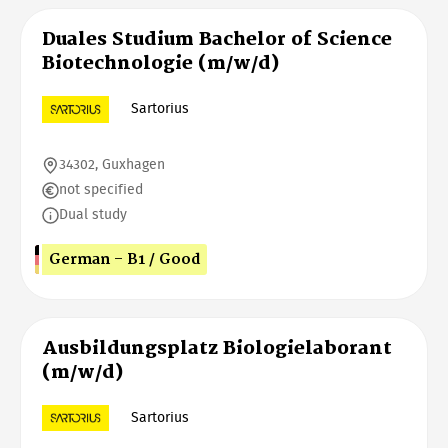
Duales Studium Bachelor of Science
Biotechnologie (m/w/d)
Sartorius
34302, Guxhagen
not specified
Dual study
German - B1 / Good
Ausbildungsplatz Biologielaborant
(m/w/d)
Sartorius