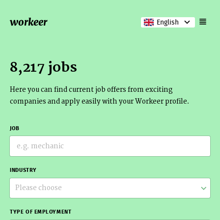
workeer
English
8,217 jobs
Here you can find current job offers from exciting
companies and apply easily with your Workeer profile.
JOB
INDUSTRY
Please choose
TYPE OF EMPLOYMENT