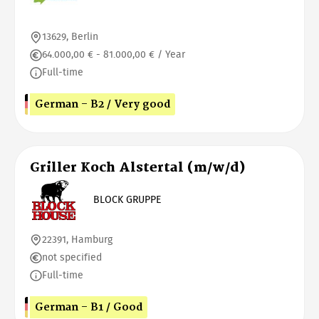
13629, Berlin
64.000,00 € - 81.000,00 € / Year
Full-time
German - B2 / Very good
Griller Koch Alstertal (m/w/d)
BLOCK GRUPPE
22391, Hamburg
not specified
Full-time
German - B1 / Good