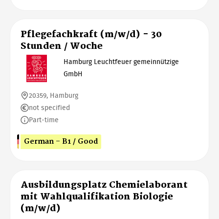
Pflegefachkraft (m/w/d) - 30
Stunden / Woche
Hamburg Leuchtfeuer gemeinnützige
GmbH
20359, Hamburg
not specified
Part-time
German - B1 / Good
Ausbildungsplatz Chemielaborant
mit Wahlqualifikation Biologie
(m/w/d)