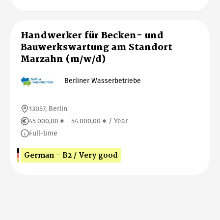
Handwerker für Becken- und
Bauwerkswartung am Standort
Marzahn (m/w/d)
Berliner Wasserbetriebe
13057, Berlin
45.000,00 € - 54.000,00 € / Year
Full-time
German - B2 / Very good