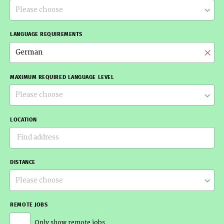
Please choose
LANGUAGE REQUIREMENTS
German
MAXIMUM REQUIRED LANGUAGE LEVEL
Please choose
LOCATION
DISTANCE
Please choose
REMOTE JOBS
Only show remote jobs