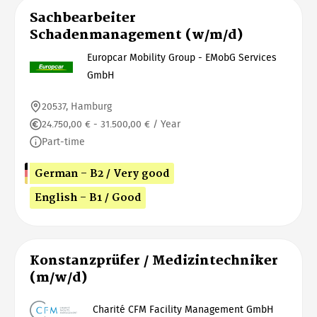
Sachbearbeiter
Schadenmanagement (w/m/d)
Europcar Mobility Group - EMobG Services
GmbH
20537, Hamburg
24.750,00 € - 31.500,00 € / Year
Part-time
German - B2 / Very good
English - B1 / Good
Konstanzprüfer / Medizintechniker
(m/w/d)
Charité CFM Facility Management GmbH