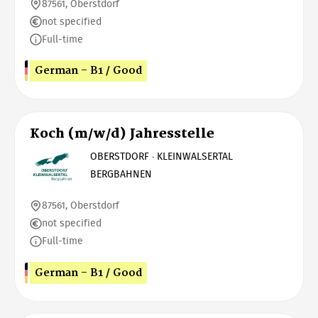
87561, Oberstdorf
not specified
Full-time
German - B1 / Good
Koch (m/w/d) Jahresstelle
OBERSTDORF · KLEINWALSERTAL
BERGBAHNEN
87561, Oberstdorf
not specified
Full-time
German - B1 / Good