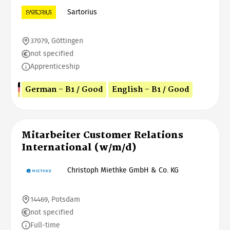
Sartorius
37079, Göttingen
not specified
Apprenticeship
German - B1 / Good
English - B1 / Good
Mitarbeiter Customer Relations
International (w/m/d)
Christoph Miethke GmbH & Co. KG
14469, Potsdam
not specified
Full-time