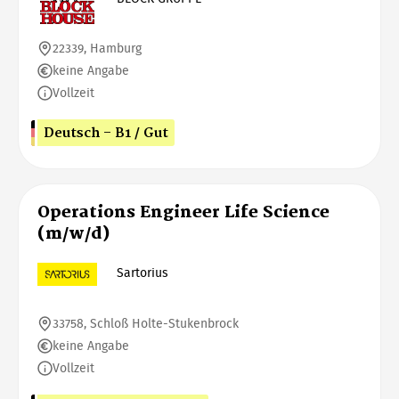
22339, Hamburg
keine Angabe
Vollzeit
Deutsch - B1 / Gut
Operations Engineer Life Science
(m/w/d)
Sartorius
33758, Schloß Holte-Stukenbrock
keine Angabe
Vollzeit