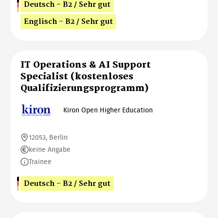
Deutsch - B2 / Sehr gut
Englisch - B2 / Sehr gut
IT Operations & AI Support
Specialist (kostenloses
Qualifizierungsprogramm)
Kiron Open Higher Education
12053, Berlin
keine Angabe
Trainee
Deutsch - B2 / Sehr gut