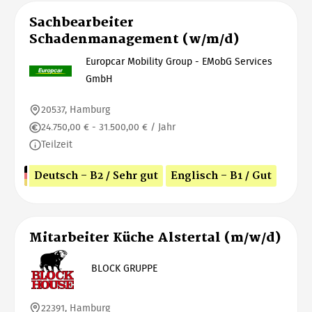
Sachbearbeiter
Schadenmanagement (w/m/d)
Europcar Mobility Group - EMobG Services
GmbH
20537, Hamburg
24.750,00 € - 31.500,00 € / Jahr
Teilzeit
Deutsch - B2 / Sehr gut
Englisch - B1 / Gut
Mitarbeiter Küche Alstertal (m/w/d)
BLOCK GRUPPE
22391, Hamburg