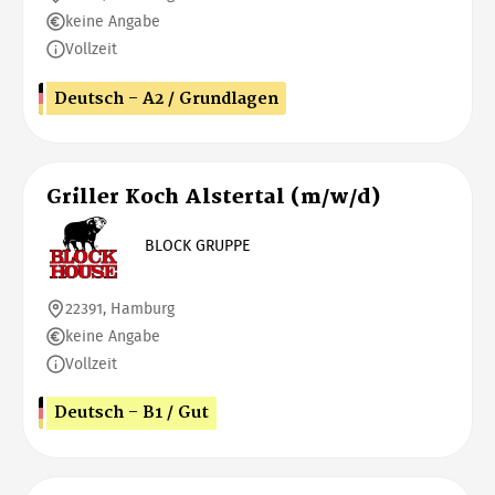
keine Angabe
Vollzeit
Deutsch - A2 / Grundlagen
Griller Koch Alstertal (m/w/d)
BLOCK GRUPPE
22391, Hamburg
keine Angabe
Vollzeit
Deutsch - B1 / Gut