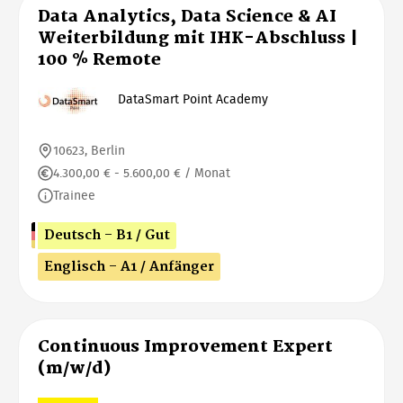
Data Analytics, Data Science & AI
Weiterbildung mit IHK-Abschluss |
100 % Remote
DataSmart Point Academy
10623, Berlin
4.300,00 € - 5.600,00 € / Monat
Trainee
Deutsch - B1 / Gut
Englisch - A1 / Anfänger
Continuous Improvement Expert
(m/w/d)