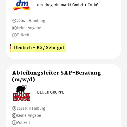
dm-drogerie markt GmbH + Co. KG
22041, Hamburg
keine Angabe
Teilzeit
Deutsch - B2 / Sehr gut
Abteilungsleiter SAP-Beratung
(m/w/d)
BLOCK GRUPPE
22339, Hamburg
keine Angabe
Vollzeit