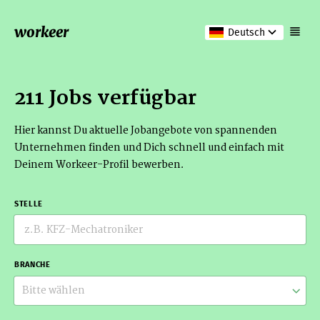
workeer
Deutsch
211 Jobs verfügbar
Hier kannst Du aktuelle Jobangebote von spannenden
Unternehmen finden und Dich schnell und einfach mit
Deinem Workeer-Profil bewerben.
STELLE
BRANCHE
Bitte wählen