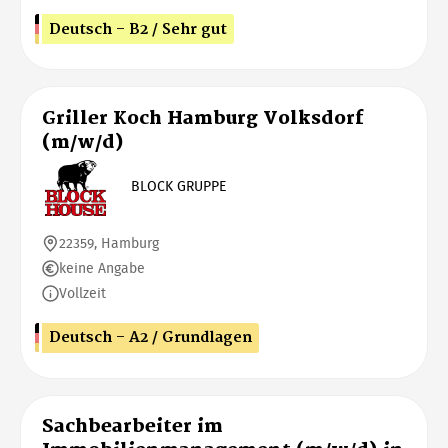
Deutsch - B2 / Sehr gut
Griller Koch Hamburg Volksdorf
(m/w/d)
BLOCK GRUPPE
22359, Hamburg
keine Angabe
Vollzeit
Deutsch - A2 / Grundlagen
Sachbearbeiter im