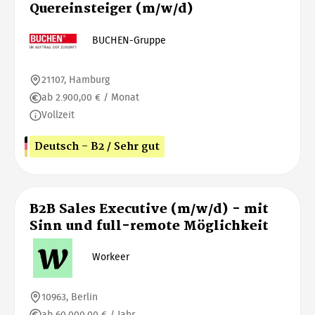
Quereinsteiger (m/w/d)
BUCHEN-Gruppe
21107, Hamburg
ab 2.900,00 € / Monat
Vollzeit
Deutsch - B2 / Sehr gut
B2B Sales Executive (m/w/d) - mit
Sinn und full-remote Möglichkeit
Workeer
10963, Berlin
ab 60.000,00 € / Jahr