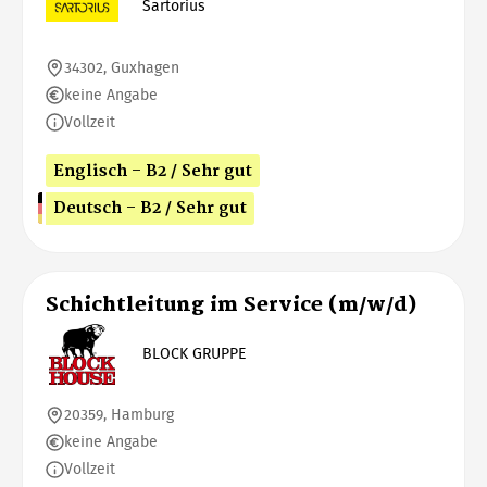
Sartorius
34302, Guxhagen
keine Angabe
Vollzeit
Englisch - B2 / Sehr gut
Deutsch - B2 / Sehr gut
Schichtleitung im Service (m/w/d)
BLOCK GRUPPE
20359, Hamburg
keine Angabe
Vollzeit