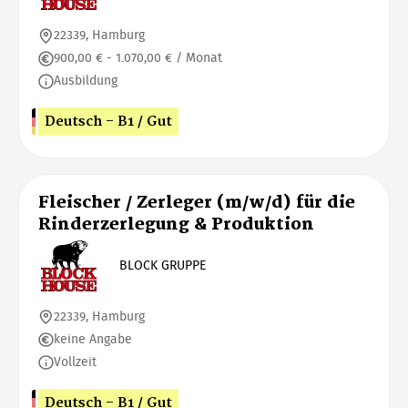
22339, Hamburg
900,00 € - 1.070,00 € / Monat
Ausbildung
Deutsch - B1 / Gut
Fleischer / Zerleger (m/w/d) für die
Rinderzerlegung & Produktion
BLOCK GRUPPE
22339, Hamburg
keine Angabe
Vollzeit
Deutsch - B1 / Gut