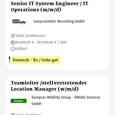
Senior IT System Engineer / IT
Operations (m/w/d)
easycosmetic Recruiting GmbH
14979, Großbeeren
60.000,00 € - 80.000,00 € / Jahr
Vollzeit
Deutsch - B2 / Sehr gut
Teamleiter /stellvertretender
Location Manager (w/m/d)
Europcar Mobility Group - EMobG Services
GmbH