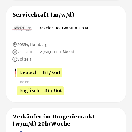
Servicekraft (m/w/d)
Baseler Hof GmbH & Co.KG
20354, Hamburg
2.533,00 € - 2.950,00 € / Monat
Vollzeit
Deutsch - B1 / Gut
oder
Englisch - B1 / Gut
Verkäufer im Drogeriemarkt
(w/m/d) 20h/Woche