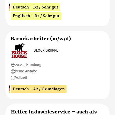
Deutsch - B2 / Sehr gut
Englisch - B2 / Sehr gut
Barmitarbeiter (m/w/d)
BLOCK GRUPPE
20359, Hamburg
keine Angabe
Vollzeit
Deutsch - A2 / Grundlagen
Helfer Industrieservice – auch als