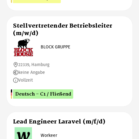
Stellvertretender Betriebsleiter
(m/w/d)
BLOCK GRUPPE
22339, Hamburg
keine Angabe
Vollzeit
Deutsch - C1 / Fließend
Lead Engineer Laravel (m/f/d)
Workeer