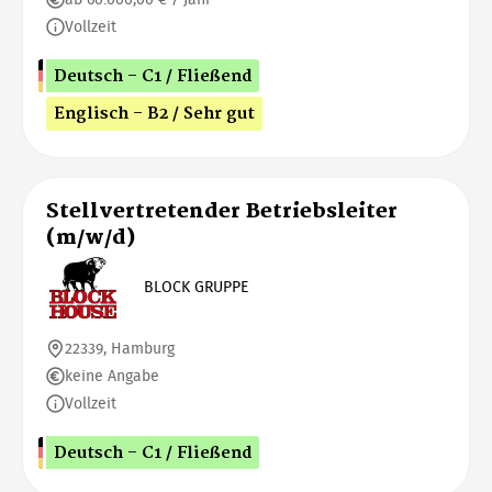
Vollzeit
Deutsch - C1 / Fließend
Englisch - B2 / Sehr gut
Stellvertretender Betriebsleiter
(m/w/d)
BLOCK GRUPPE
22339, Hamburg
keine Angabe
Vollzeit
Deutsch - C1 / Fließend