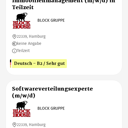
Immobilienmanagement (m/w/d) in
Teilzeit
BLOCK GRUPPE
22339, Hamburg
keine Angabe
Teilzeit
Deutsch - B2 / Sehr gut
Softwareverteilungsexperte
(m/w/d)
BLOCK GRUPPE
22339, Hamburg