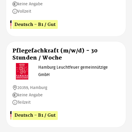
keine Angabe
Vollzeit
Deutsch - B1 / Gut
Pflegefachkraft (m/w/d) - 30
Stunden / Woche
Hamburg Leuchtfeuer gemeinnützige
GmbH
20359, Hamburg
keine Angabe
Teilzeit
Deutsch - B1 / Gut