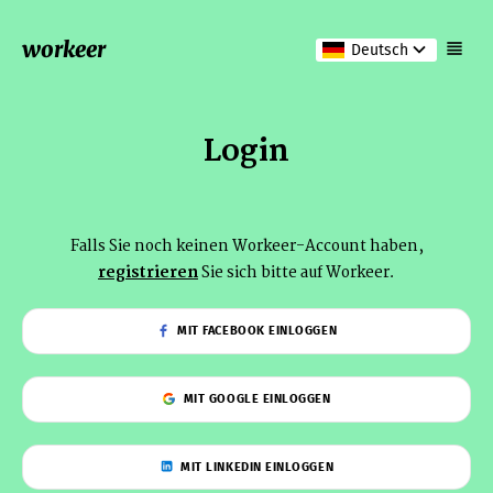
workeer
Deutsch
Login
Falls Sie noch keinen Workeer-Account haben,
registrieren
Sie sich bitte auf Workeer.
MIT FACEBOOK EINLOGGEN
MIT GOOGLE EINLOGGEN
MIT LINKEDIN EINLOGGEN