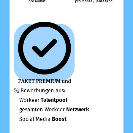
pro Monat
pro Monat / Jahresabo
PAKET PREMIUM
und
🚀
Bewerbungen aus:
Workeer
Talentpool
gesamten Workeer
Netzwerk
Social Media
Boost