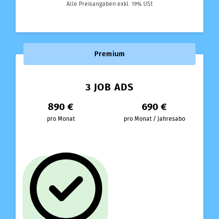
Alle Preisangaben exkl. 19% USt
Premium
3 JOB ADS
890 €
690 €
pro Monat
pro Monat / Jahresabo