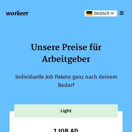
workeer
Deutsch
Unsere Preise für
Arbeitgeber
Individuelle Job Pakete ganz nach deinem
Bedarf
Light
1 JOB AD