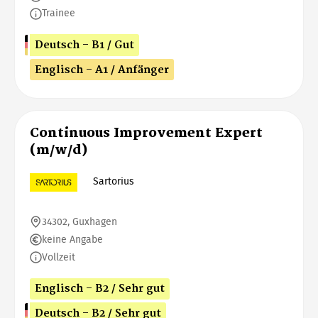
Trainee
Deutsch - B1 / Gut
Englisch - A1 / Anfänger
Continuous Improvement Expert
(m/w/d)
Sartorius
34302, Guxhagen
keine Angabe
Vollzeit
Englisch - B2 / Sehr gut
Deutsch - B2 / Sehr gut