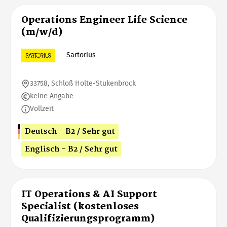
Operations Engineer Life Science
(m/w/d)
Sartorius
33758, Schloß Holte-Stukenbrock
keine Angabe
Vollzeit
Deutsch - B2 / Sehr gut
Englisch - B2 / Sehr gut
IT Operations & AI Support
Specialist (kostenloses
Qualifizierungsprogramm)