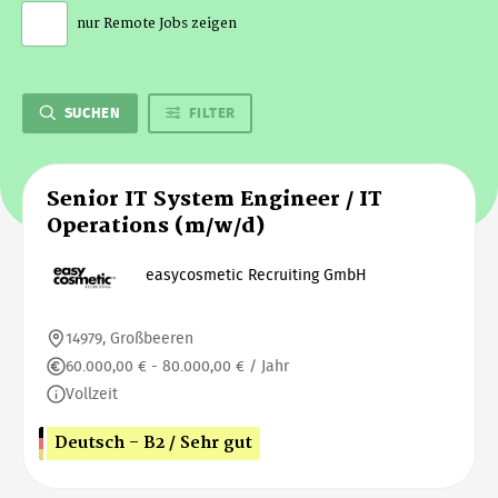
nur Remote Jobs zeigen
SUCHEN
FILTER
Senior IT System Engineer / IT
Operations (m/w/d)
easycosmetic Recruiting GmbH
14979, Großbeeren
60.000,00 € - 80.000,00 € / Jahr
Vollzeit
Deutsch - B2 / Sehr gut