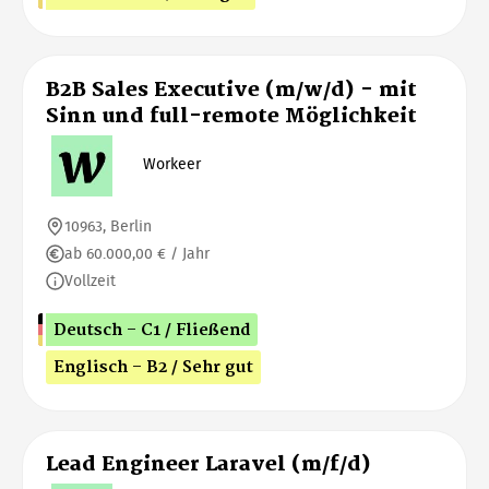
B2B Sales Executive (m/w/d) - mit
Sinn und full-remote Möglichkeit
Workeer
10963, Berlin
ab 60.000,00 € / Jahr
Vollzeit
Deutsch - C1 / Fließend
Englisch - B2 / Sehr gut
Lead Engineer Laravel (m/f/d)