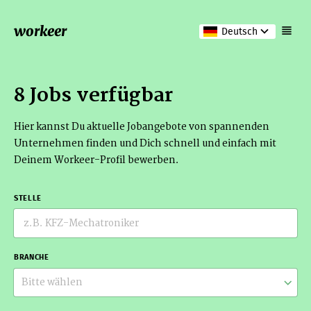
workeer
Deutsch
8 Jobs verfügbar
Hier kannst Du aktuelle Jobangebote von spannenden
Unternehmen finden und Dich schnell und einfach mit
Deinem Workeer-Profil bewerben.
STELLE
BRANCHE
Bitte wählen