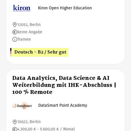
Kiron Open Higher Education
12053, Berlin
keine Angabe
Trainee
Deutsch - B2 / Sehr gut
Data Analytics, Data Science & AI
Weiterbildung mit IHK-Abschluss |
100 % Remote
DataSmart Point Academy
10623, Berlin
4.300,00 € - 5.600,00 € / Monat