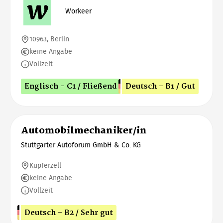
Workeer
10963, Berlin
keine Angabe
Vollzeit
Englisch - C1 / Fließend
Deutsch - B1 / Gut
Automobilmechaniker/in
Stuttgarter Autoforum GmbH & Co. KG
Kupferzell
keine Angabe
Vollzeit
Deutsch - B2 / Sehr gut