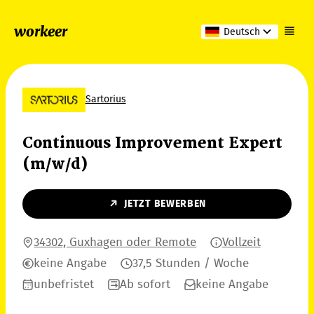
workeer
Deutsch
Sartorius
Continuous Improvement Expert
(m/w/d)
JETZT BEWERBEN
34302, Guxhagen oder Remote
Vollzeit
keine Angabe
37,5 Stunden / Woche
unbefristet
Ab sofort
keine Angabe