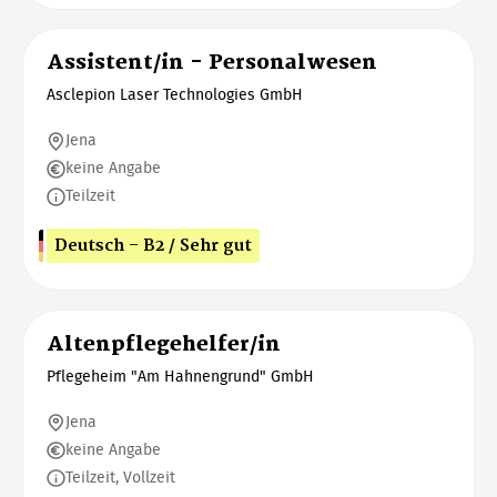
Assistent/in - Personalwesen
Asclepion Laser Technologies GmbH
Jena
keine Angabe
Teilzeit
Deutsch - B2 / Sehr gut
Altenpflegehelfer/in
Pflegeheim "Am Hahnengrund" GmbH
Jena
keine Angabe
Teilzeit, Vollzeit