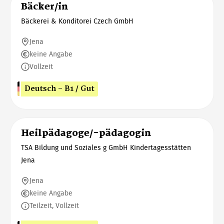
Bäcker/in
Bäckerei & Konditorei Czech GmbH
Jena
keine Angabe
Vollzeit
Deutsch - B1 / Gut
Heilpädagoge/-pädagogin
TSA Bildung und Soziales g GmbH Kindertagesstätten
Jena
Jena
keine Angabe
Teilzeit, Vollzeit