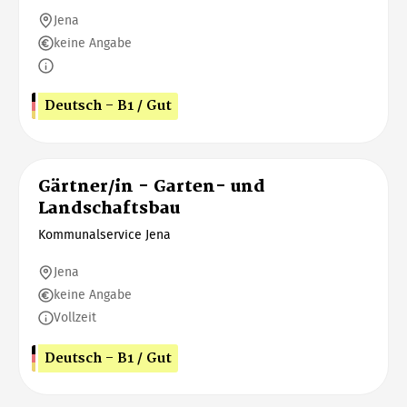
Jena
keine Angabe
Deutsch - B1 / Gut
Gärtner/in - Garten- und
Landschaftsbau
Kommunalservice Jena
Jena
keine Angabe
Vollzeit
Deutsch - B1 / Gut