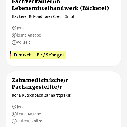
Fachverkäufer/in -
Lebensmittelhandwerk (Bäckerei)
Bäckerei & Konditorei Czech GmbH
Jena
keine Angabe
Vollzeit
Deutsch - B2 / Sehr gut
Zahnmedizinische/r
Fachangestellte/r
Ilona Kutschbach Zahnarztpraxis
Jena
keine Angabe
Teilzeit, Vollzeit