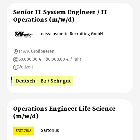
Senior IT System Engineer / IT
Operations (m/w/d)
easycosmetic Recruiting GmbH
14979, Großbeeren
60.000,00 € - 80.000,00 € / Jahr
Vollzeit
Deutsch - B2 / Sehr gut
Operations Engineer Life Science
(m/w/d)
Sartorius