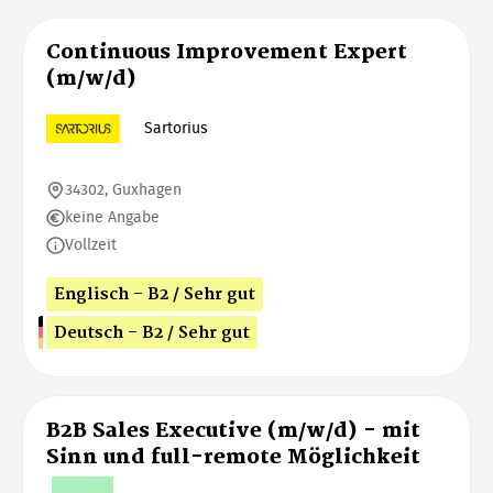
Continuous Improvement Expert
(m/w/d)
Sartorius
34302, Guxhagen
keine Angabe
Vollzeit
Englisch - B2 / Sehr gut
Deutsch - B2 / Sehr gut
B2B Sales Executive (m/w/d) - mit
Sinn und full-remote Möglichkeit