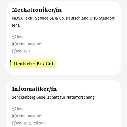
Mechatroniker/in
MEWA Textil-Service SE & Co. Deutschland OHG Standort
Jena
Jena
keine Angabe
Vollzeit
Deutsch - B1 / Gut
Informatiker/in
Senckenberg Gesellschaft für Naturforschung
Jena
keine Angabe
Vollzeit, Teilzeit