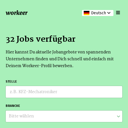
workeer
Deutsch
32 Jobs verfügbar
Hier kannst Du aktuelle Jobangebote von spannenden
Unternehmen finden und Dich schnell und einfach mit
Deinem Workeer-Profil bewerben.
STELLE
BRANCHE
Bitte wählen