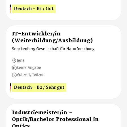
Deutsch - B1 / Gut
IT-Entwickler/in
(Weiterbildung/Ausbildung)
Senckenberg Gesellschaft für Naturforschung
Jena
keine Angabe
Vollzeit, Teilzeit
Deutsch - B2 / Sehr gut
Industriemeister/in -
Optik/Bachelor Professional in
Optics