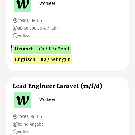
Workeer
10963, Berlin
ab 60.000,00 € / Jahr
Vollzeit
Deutsch - C1 / Fließend
Englisch - B2 / Sehr gut
Lead Engineer Laravel (m/f/d)
Workeer
10963, Berlin
keine Angabe
Vollzeit