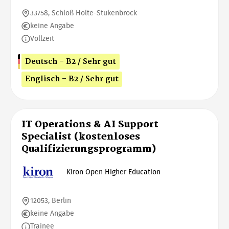
33758, Schloß Holte-Stukenbrock
keine Angabe
Vollzeit
Deutsch - B2 / Sehr gut
Englisch - B2 / Sehr gut
IT Operations & AI Support
Specialist (kostenloses
Qualifizierungsprogramm)
Kiron Open Higher Education
12053, Berlin
keine Angabe
Trainee