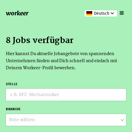
workeer
Deutsch
8 Jobs verfügbar
Hier kannst Du aktuelle Jobangebote von spannenden
Unternehmen finden und Dich schnell und einfach mit
Deinem Workeer-Profil bewerben.
STELLE
BRANCHE
Bitte wählen