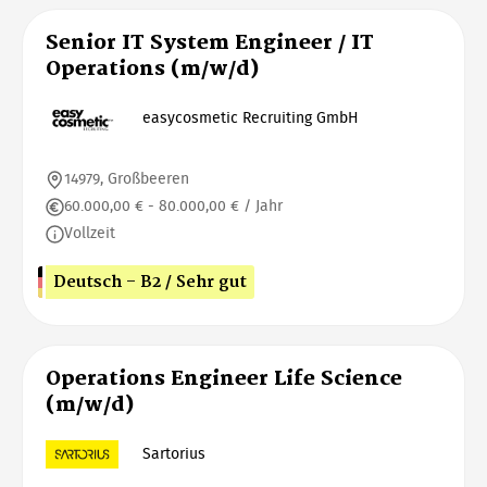
Senior IT System Engineer / IT
Operations (m/w/d)
easycosmetic Recruiting GmbH
14979, Großbeeren
60.000,00 € - 80.000,00 € / Jahr
Vollzeit
Deutsch - B2 / Sehr gut
Operations Engineer Life Science
(m/w/d)
Sartorius