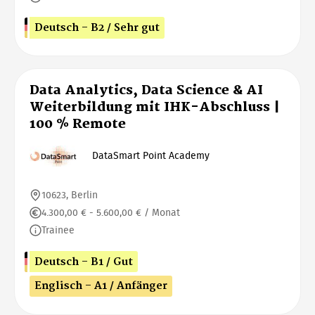
Deutsch - B2 / Sehr gut
Data Analytics, Data Science & AI
Weiterbildung mit IHK-Abschluss |
100 % Remote
DataSmart Point Academy
10623, Berlin
4.300,00 € - 5.600,00 € / Monat
Trainee
Deutsch - B1 / Gut
Englisch - A1 / Anfänger