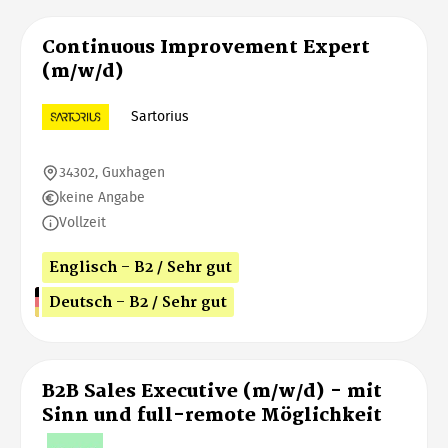
Continuous Improvement Expert
(m/w/d)
Sartorius
34302, Guxhagen
keine Angabe
Vollzeit
Englisch - B2 / Sehr gut
Deutsch - B2 / Sehr gut
B2B Sales Executive (m/w/d) - mit
Sinn und full-remote Möglichkeit