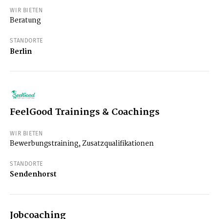
WIR BIETEN
Beratung
STANDORTE
Berlin
FeelGood Trainings & Coachings
WIR BIETEN
Bewerbungstraining, Zusatzqualifikationen
STANDORTE
Sendenhorst
Jobcoaching