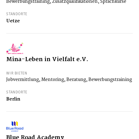
Bewerbungstraining, Zusatzqualifikationen, Sprachkurse
STANDORTE
Uetze
Mina-Leben in Vielfalt e.V.
WIR BIETEN
Jobvermittlung, Mentoring, Beratung, Bewerbungstraining
STANDORTE
Berlin
Blue Road Academy