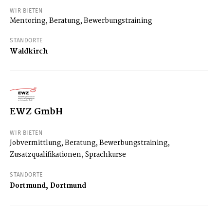
WIR BIETEN
Mentoring, Beratung, Bewerbungstraining
STANDORTE
Waldkirch
EWZ GmbH
WIR BIETEN
Jobvermittlung, Beratung, Bewerbungstraining,
Zusatzqualifikationen, Sprachkurse
STANDORTE
Dortmund, Dortmund