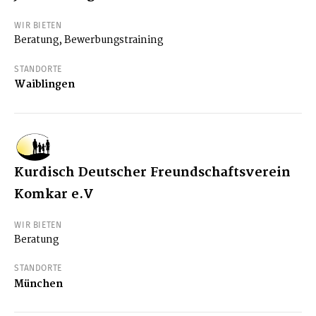
WIR BIETEN
Beratung, Bewerbungstraining
STANDORTE
Waiblingen
Kurdisch Deutscher Freundschaftsverein
Komkar e.V
WIR BIETEN
Beratung
STANDORTE
München