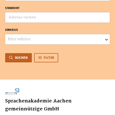
STANDORT
UMKREIS
Bitte wählen
SUCHEN
FILTER
Sprachenakademie Aachen
gemeinnützige GmbH