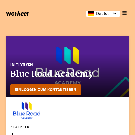
workeer
Deutsch
INITIATIVEN
Blue Road Academy
EINLOGGEN ZUM KONTAKTIEREN
BEWERBER
0