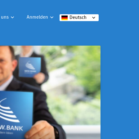
 uns
Anmelden
Deutsch