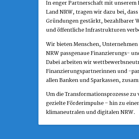
In enger Partnerschaft mit unserem
Land NRW, tragen wir dazu bei, dass
Gründungen gestärkt, bezahlbarer 
und öffentliche Infrastrukturen ver
Wir bieten Menschen, Unternehme
NRW passgenaue Finanzierungs- un
Dabei arbeiten wir wettbewerbsneutr
Finanzierungspartnerinnen und -par
allen Banken und Sparkassen, zusa
Um die Transformationsprozesse zu v
gezielte Förderimpulse – hin zu ein
klimaneutralen und digitalen NRW.