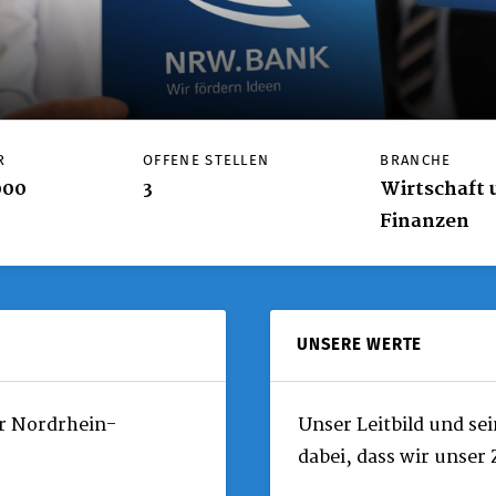
R
OFFENE STELLEN
BRANCHE
000
3
Wirtschaft 
Finanzen
UNSERE WERTE
r Nordrhein-
Unser Leitbild und se
dabei, dass wir unser 