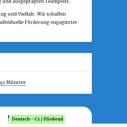
 und ausgeprägten Teamgeist.
ng und Vielfalt: Wir schaffen
ndividuelle Förderung engagierter
45 Münster
Deutsch - C1 / Fließend