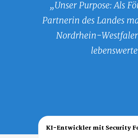
Unser Purpose: Als F
Partnerin des Landes m
Nordrhein-Westfalen
lebenswerte
KI-Entwickler mit Security 