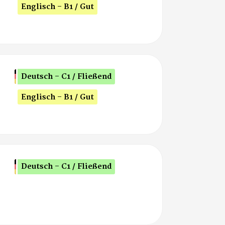
Englisch - B1 / Gut
Deutsch - C1 / Fließend
Englisch - B1 / Gut
Deutsch - C1 / Fließend