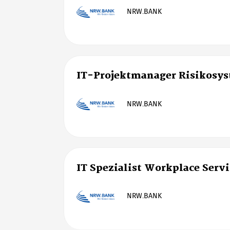
NRW.BANK
IT-Projektmanager Risikosy
NRW.BANK
IT Spezialist Workplace Serv
NRW.BANK