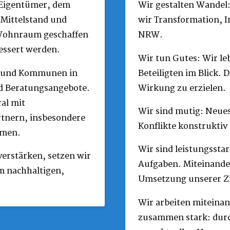
 Eigentümer, dem
Wir gestalten Wandel:
 Mittelstand und
wir Transformation, I
Wohnraum geschaffen
NRW.
bessert werden.
Wir tun Gutes: Wir le
n und Kommunen in
Beteiligten im Blick. 
d Beratungsangebote.
Wirkung zu erzielen.
al mit
Wir sind mutig: Neue
tnern, insbesondere
Konflikte konstruktiv 
mmen.
Wir sind leistungsstar
erstärken, setzen wir
Aufgaben. Miteinander
em nachhaltigen,
Umsetzung unserer Zie
Wir arbeiten miteinan
zusammen stark: dur