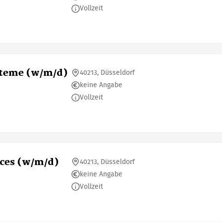
Vollzeit
steme (w/m/d)
40213, Düsseldorf
keine Angabe
Vollzeit
ices (w/m/d)
40213, Düsseldorf
keine Angabe
Vollzeit