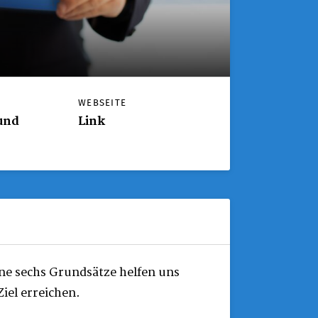
WEBSEITE
und
Link
ine sechs Grundsätze helfen uns
Ziel erreichen.