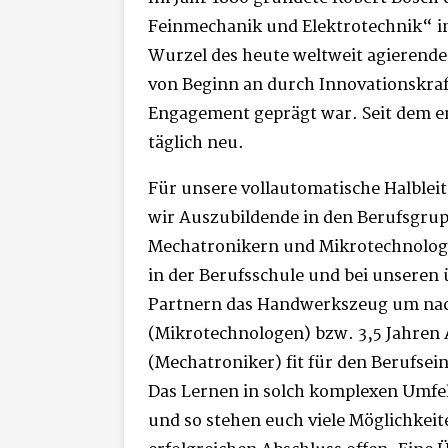
Feinmechanik und Elektrotechnik“ in S
Wurzel des heute weltweit agierend
von Beginn an durch Innovationskraf
Engagement geprägt war. Seit dem e
täglich neu.
Für unsere vollautomatische Halblei
wir Auszubildende in den Berufsgru
Mechatronikern und Mikrotechnologen
in der Berufsschule und bei unseren 
Partnern das Handwerkszeug um nac
(Mikrotechnologen) bzw. 3,5 Jahren
(Mechatroniker) fit für den Berufsein
Das Lernen in solch komplexen Umfel
und so stehen euch viele Möglichkei