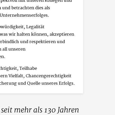
spektvoll mit unseren Kollegen und
und betrachten dies als
 Unternehmenserfolges.
bwürdigkeit, Legalität
was wir halten können, akzeptieren
rbindlich und respektieren und
n all unseren
en.
htigkeit, Teilhabe
ern Vielfalt, Chancengerechtigkeit
icherung und Quelle unseres Erfolgs.
 seit mehr als 130 Jahren