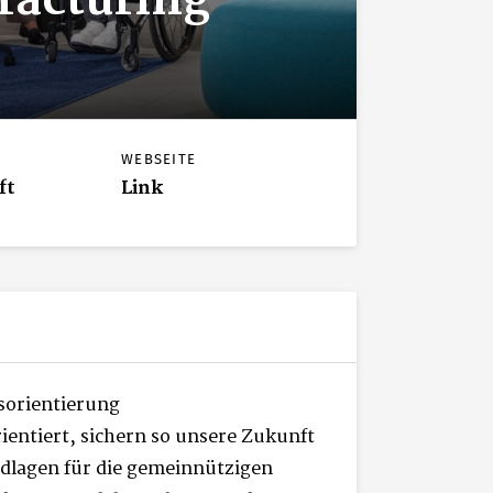
facturing
WEBSEITE
ft
Link
sorientierung
ientiert, sichern so unsere Zukunft
dlagen für die gemeinnützigen