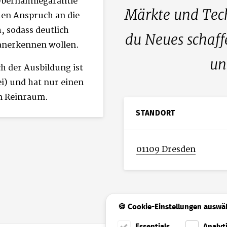
 Übernahmegarantie
Märkte und Tech
hen Anspruch an die
, sodass deutlich
du Neues schaff
 anerkennen wollen.
un
h der Ausbildung ist
ei) und hat nur einen
im Reinraum.
STANDORT
01109 Dresden
🍪 Cookie-Einstellungen auswä