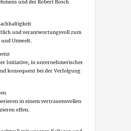
ehmens und der Robert Bosch
chhaltigkeit
ftlich und verantwortungsvoll zum
t und Umwelt.
uenz
er Initiative, in unternehmerischer
nd konsequent bei der Verfolgung
uen
erieren in einem vertrauensvollen
ieren offen.