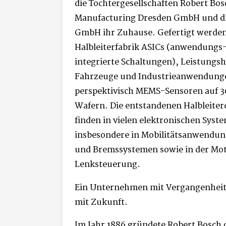
die Tochtergesellschaften Robert Bo
Manufacturing Dresden GmbH und di
GmbH ihr Zuhause. Gefertigt werden
Halbleiterfabrik ASICs (anwendungs-
integrierte Schaltungen), Leistungsha
Fahrzeuge und Industrieanwendung
perspektivisch MEMS-Sensoren auf 3
Wafern. Die entstandenen Halbleiter
finden in vielen elektronischen Sy
insbesondere in Mobilitätsanwendun
und Bremssystemen sowie in der Mo
Lenksteuerung.
Ein Unternehmen mit Vergangenheit
mit Zukunft.
Im Jahr 1886 gründete Robert Bosch 