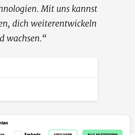
nologien. Mit uns kannst
en, dich weiterentwickeln
d wachsen.
hlen