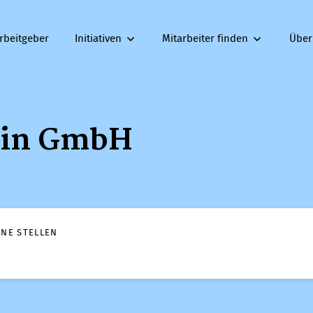
rbeitgeber
Initiativen
Mitarbeiter finden
Über
lin GmbH
ENE STELLEN