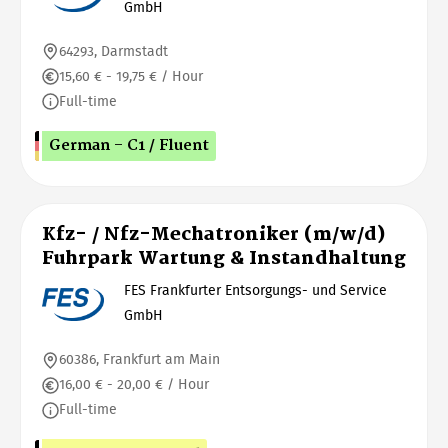
GmbH
64293, Darmstadt
15,60 € - 19,75 € / Hour
Full-time
German - C1 / Fluent
Kfz- / Nfz-Mechatroniker (m/w/d)
Fuhrpark Wartung & Instandhaltung
FES Frankfurter Entsorgungs- und Service
GmbH
60386, Frankfurt am Main
16,00 € - 20,00 € / Hour
Full-time