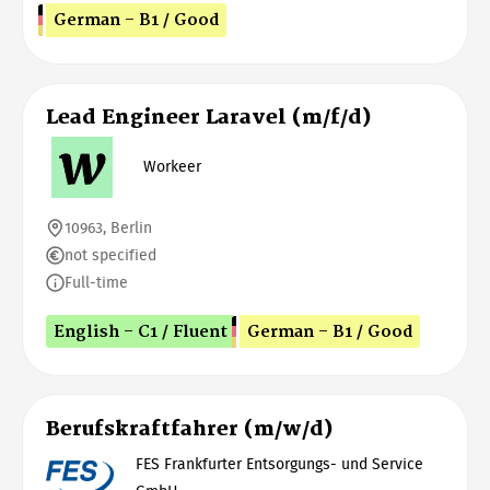
German - B1 / Good
Lead Engineer Laravel (m/f/d)
Workeer
10963, Berlin
not specified
Full-time
English - C1 / Fluent
German - B1 / Good
Berufskraftfahrer (m/w/d)
FES Frankfurter Entsorgungs- und Service