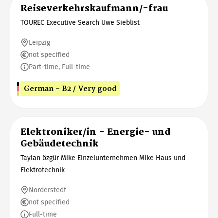
Reiseverkehrskaufmann/-frau
TOUREC Executive Search Uwe Sieblist
Leipzig
not specified
Part-time, Full-time
German - B2 / Very good
Elektroniker/in - Energie- und
Gebäudetechnik
Taylan özgür Mike Einzelunternehmen Mike Haus und
Elektrotechnik
Norderstedt
not specified
Full-time