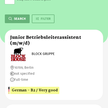
SEARCH
FILTER
Junior Betriebsleiterassistent
(m/w/d)
BLOCK GRUPPE
10709, Berlin
not specified
Full-time
German - B2 / Very good