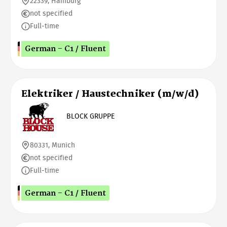
22339, Hamburg
not specified
Full-time
German - C1 / Fluent
Elektriker / Haustechniker (m/w/d)
BLOCK GRUPPE
80331, Munich
not specified
Full-time
German - C1 / Fluent