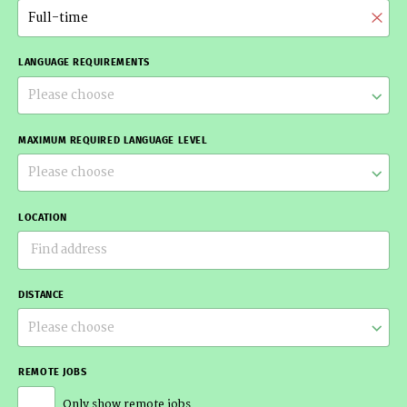
Full-time
LANGUAGE REQUIREMENTS
Please choose
MAXIMUM REQUIRED LANGUAGE LEVEL
Please choose
LOCATION
DISTANCE
Please choose
REMOTE JOBS
Only show remote jobs