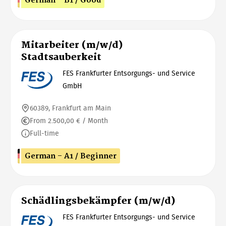
German - B1 / Good
Mitarbeiter (m/w/d)
Stadtsauberkeit
FES Frankfurter Entsorgungs- und Service
GmbH
60389, Frankfurt am Main
From 2.500,00 € / Month
Full-time
German - A1 / Beginner
Schädlingsbekämpfer (m/w/d)
FES Frankfurter Entsorgungs- und Service