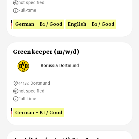
not specified
Full-time
German - B1 / Good
English - B1 / Good
Greenkeeper (m/w/d)
Borussia Dortmund
44137, Dortmund
not specified
Full-time
German - B1 / Good