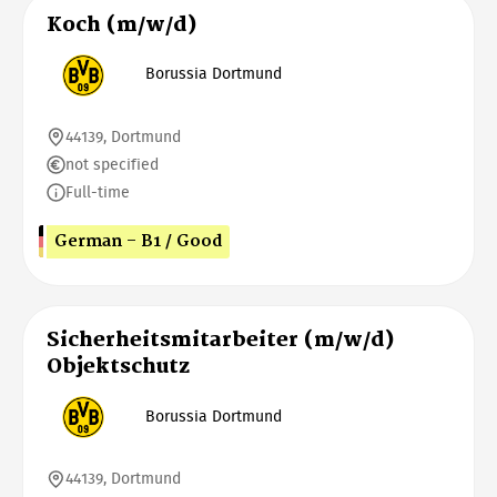
Koch (m/w/d)
Borussia Dortmund
44139, Dortmund
not specified
Full-time
German - B1 / Good
Sicherheitsmitarbeiter (m/w/d)
Objektschutz
Borussia Dortmund
44139, Dortmund