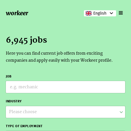
workeer
English
6,945 jobs
Here you can find current job offers from exciting
companies and apply easily with your Workeer profile.
JOB
INDUSTRY
Please choose
TYPE OF EMPLOYMENT