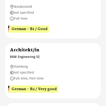
Norderstedt
not specified
Full-time
German - B1 / Good
Architekt/in
BKW Engineering SE
Hamburg
not specified
Full-time, Part-time
German - B2 / Very good