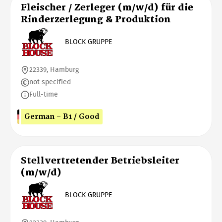
Fleischer / Zerleger (m/w/d) für die
Rinderzerlegung & Produktion
BLOCK GRUPPE
22339, Hamburg
not specified
Full-time
German - B1 / Good
Stellvertretender Betriebsleiter
(m/w/d)
BLOCK GRUPPE