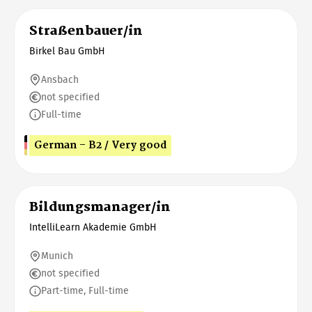
Straßenbauer/in
Birkel Bau GmbH
Ansbach
not specified
Full-time
German - B2 / Very good
Bildungsmanager/in
IntelliLearn Akademie GmbH
Munich
not specified
Part-time, Full-time