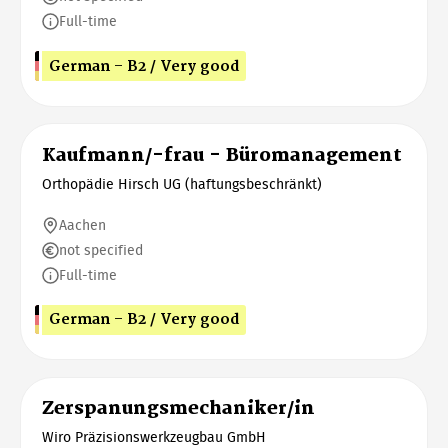
Full-time
German - B2 / Very good
Kaufmann/-frau - Büromanagement
Orthopädie Hirsch UG (haftungsbeschränkt)
Aachen
not specified
Full-time
German - B2 / Very good
Zerspanungsmechaniker/in
Wiro Präzisionswerkzeugbau GmbH