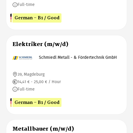
Full-time
German - B1 / Good
Elektriker (m/w/d)
Schmiedl Metall - & Fördertechnik GmbH
39, Magdeburg
14,41 € - 25,00 € / Hour
Full-time
German - B1 / Good
Metallbauer (m/w/d)