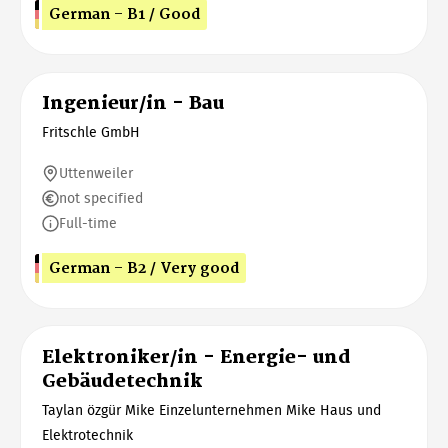
German - B1 / Good
Ingenieur/in - Bau
Fritschle GmbH
Uttenweiler
not specified
Full-time
German - B2 / Very good
Elektroniker/in - Energie- und
Gebäudetechnik
Taylan özgür Mike Einzelunternehmen Mike Haus und
Elektrotechnik