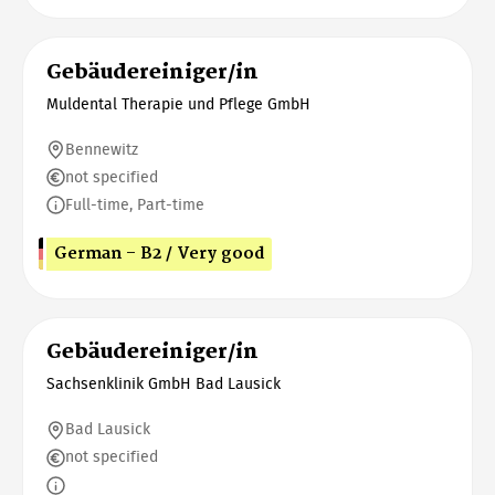
Gebäudereiniger/in
Muldental Therapie und Pflege GmbH
Bennewitz
not specified
Full-time, Part-time
German - B2 / Very good
Gebäudereiniger/in
Sachsenklinik GmbH Bad Lausick
Bad Lausick
not specified