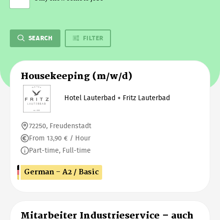
SEARCH
FILTER
Housekeeping (m/w/d)
Hotel Lauterbad + Fritz Lauterbad
72250, Freudenstadt
From 13,90 € / Hour
Part-time, Full-time
German - A2 / Basic
Mitarbeiter Industrieservice – auch