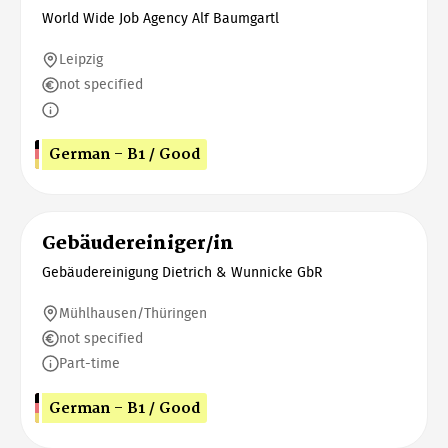
World Wide Job Agency Alf Baumgartl
Leipzig
not specified
German - B1 / Good
Gebäudereiniger/in
Gebäudereinigung Dietrich & Wunnicke GbR
Mühlhausen/Thüringen
not specified
Part-time
German - B1 / Good