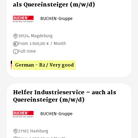
als Quereinsteiger (m/w/d)
BUCHEN-Gruppe
39124, Magdeburg
From 3.500,00 € / Month
Full-time
German - B2 / Very good
Helfer Industrieservice – auch als
Quereinsteiger (m/w/d)
BUCHEN-Gruppe
21107, Hamburg