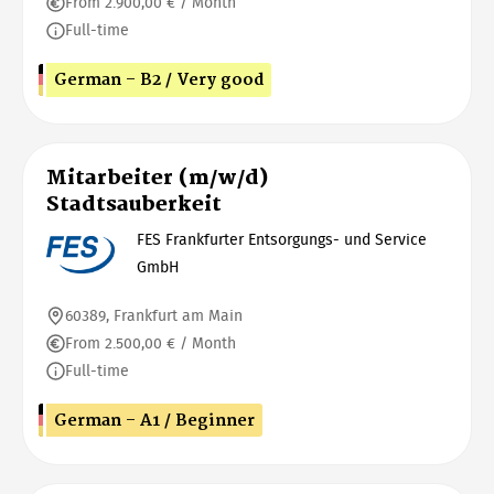
From 2.900,00 € / Month
Full-time
German - B2 / Very good
Mitarbeiter (m/w/d)
Stadtsauberkeit
FES Frankfurter Entsorgungs- und Service
GmbH
60389, Frankfurt am Main
From 2.500,00 € / Month
Full-time
German - A1 / Beginner