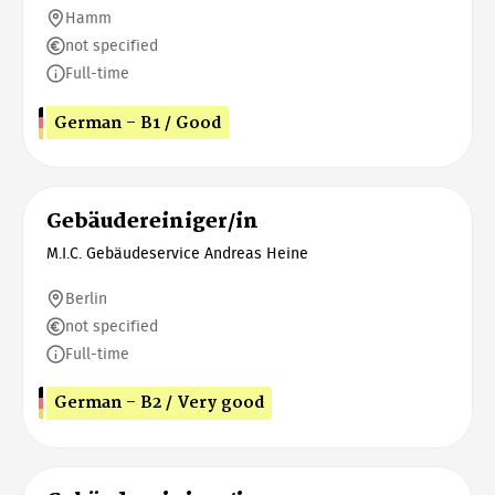
Hamm
not specified
Full-time
German - B1 / Good
Gebäudereiniger/in
M.I.C. Gebäudeservice Andreas Heine
Berlin
not specified
Full-time
German - B2 / Very good