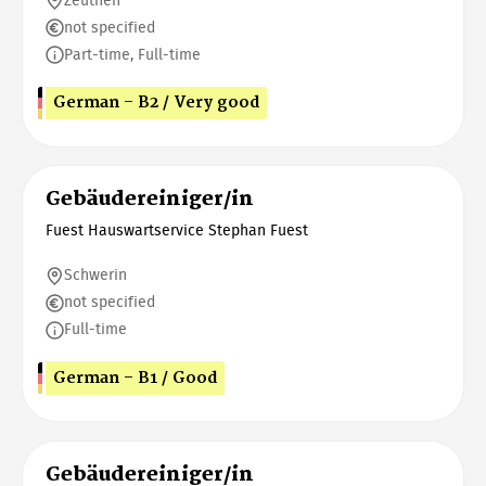
Zeuthen
not specified
Part-time, Full-time
German - B2 / Very good
Gebäudereiniger/in
Fuest Hauswartservice Stephan Fuest
Schwerin
not specified
Full-time
German - B1 / Good
Gebäudereiniger/in