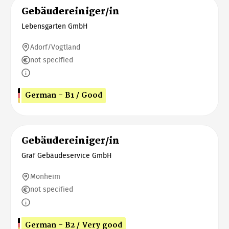
Gebäudereiniger/in
Lebensgarten GmbH
Adorf/Vogtland
not specified
German - B1 / Good
Gebäudereiniger/in
Graf Gebäudeservice GmbH
Monheim
not specified
German - B2 / Very good