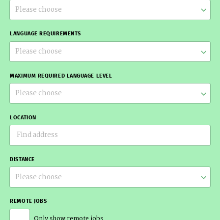
Please choose
LANGUAGE REQUIREMENTS
Please choose
MAXIMUM REQUIRED LANGUAGE LEVEL
Please choose
LOCATION
DISTANCE
Please choose
REMOTE JOBS
Only show remote jobs