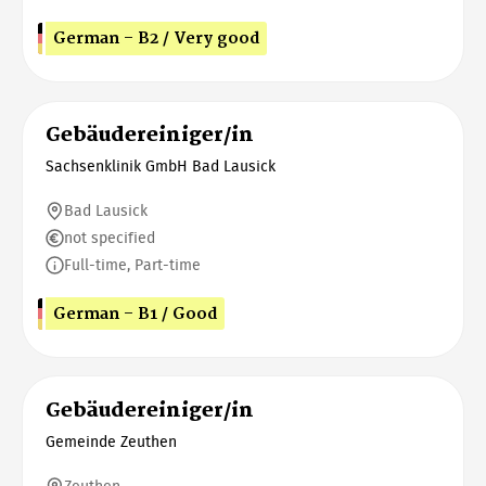
German - B2 / Very good
Gebäudereiniger/in
Sachsenklinik GmbH Bad Lausick
Bad Lausick
not specified
Full-time, Part-time
German - B1 / Good
Gebäudereiniger/in
Gemeinde Zeuthen