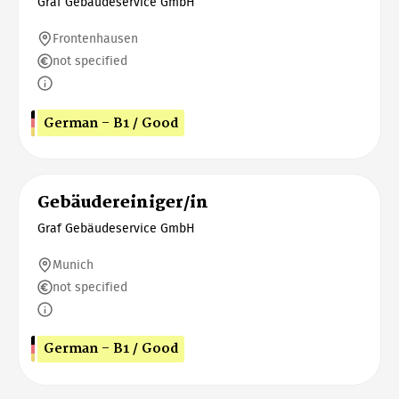
Graf Gebäudeservice GmbH
Frontenhausen
not specified
German - B1 / Good
Gebäudereiniger/in
Graf Gebäudeservice GmbH
Munich
not specified
German - B1 / Good