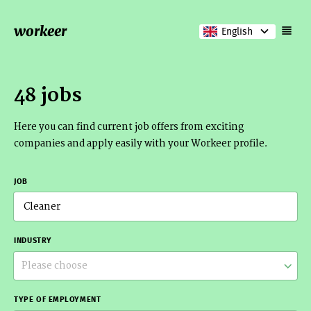
workeer
English
48 jobs
Here you can find current job offers from exciting
companies and apply easily with your Workeer profile.
JOB
INDUSTRY
Please choose
TYPE OF EMPLOYMENT