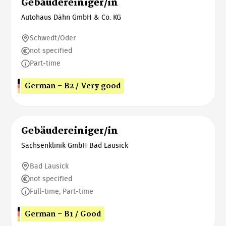
Gebäudereiniger/in
Autohaus Dähn GmbH & Co. KG
Schwedt/Oder
not specified
Part-time
German - B2 / Very good
Gebäudereiniger/in
Sachsenklinik GmbH Bad Lausick
Bad Lausick
not specified
Full-time, Part-time
German - B1 / Good