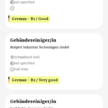
not specified
German - B1 / Good
Gebäudereiniger/in
Wolpert Industrial Technologies GmbH
Schwäbisch Hall
not specified
Full-time
German - B2 / Very good
Gebäudereiniger/in