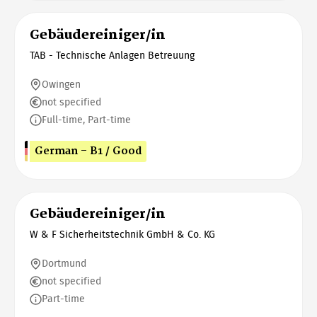
Gebäudereiniger/in
TAB - Technische Anlagen Betreuung
Owingen
not specified
Full-time, Part-time
German - B1 / Good
Gebäudereiniger/in
W & F Sicherheitstechnik GmbH & Co. KG
Dortmund
not specified
Part-time