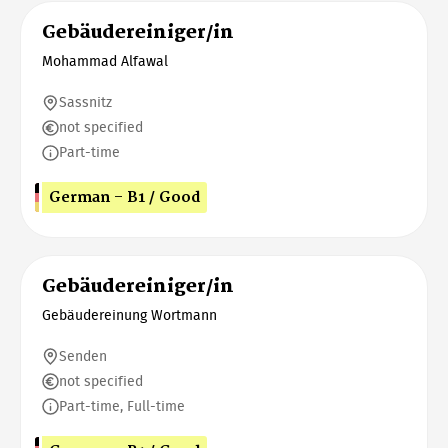
Gebäudereiniger/in
Mohammad Alfawal
Sassnitz
not specified
Part-time
German - B1 / Good
Gebäudereiniger/in
Gebäudereinung Wortmann
Senden
not specified
Part-time, Full-time