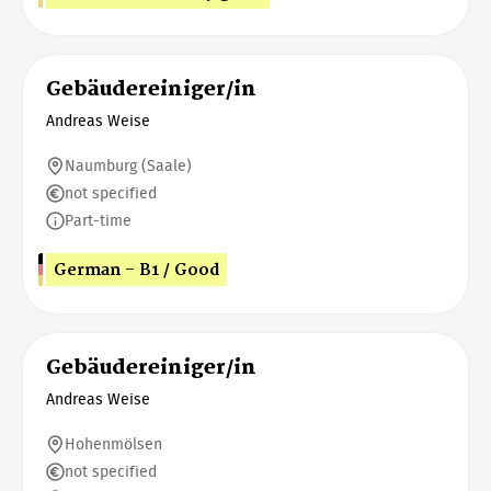
Gebäudereiniger/in
Andreas Weise
Naumburg (Saale)
not specified
Part-time
German - B1 / Good
Gebäudereiniger/in
Andreas Weise
Hohenmölsen
not specified