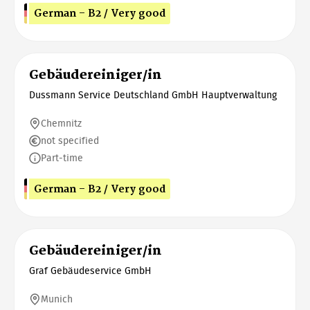
German - B2 / Very good
Gebäudereiniger/in
Dussmann Service Deutschland GmbH Hauptverwaltung
Chemnitz
not specified
Part-time
German - B2 / Very good
Gebäudereiniger/in
Graf Gebäudeservice GmbH
Munich