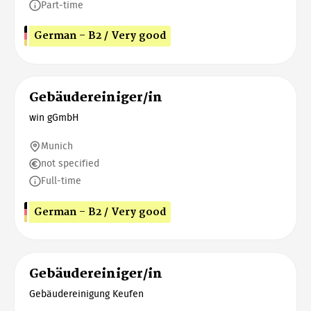
Part-time
German - B2 / Very good
Gebäudereiniger/in
win gGmbH
Munich
not specified
Full-time
German - B2 / Very good
Gebäudereiniger/in
Gebäudereinigung Keufen