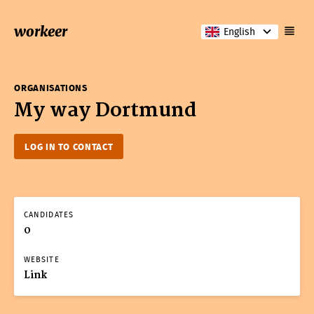
workeer
English
ORGANISATIONS
My way Dortmund
LOG IN TO CONTACT
CANDIDATES
0
WEBSITE
Link