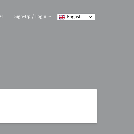
er
Sign-Up / Login
English