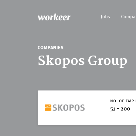
workeer
Jobs
Compa
COMPANIES
Skopos Group
NO. OF EMP
51 - 200