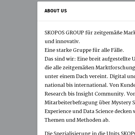
ABOUT US
SKOPOS GROUP für zeitgemäße Markt
und innovativ.
Eine starke Gruppe für alle Fälle.
Das sind wir: Eine breit aufgestell
die alle zeitgemäßen Marktforschun
unter einem Dach vereint. Digital un
national bis international. Von Kun
Research bis Insight Community. Vo
Mitarbeiterbefragung über Mystery 
Experience und Data Science decken w
Themen und Methoden ab.
Die Spezialisierung in die Units SK