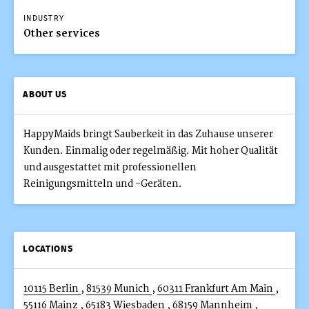
INDUSTRY
Other services
ABOUT US
HappyMaids bringt Sauberkeit in das Zuhause unserer
Kunden. Einmalig oder regelmäßig. Mit hoher Qualität
und ausgestattet mit professionellen
Reinigungsmitteln und -Geräten.
LOCATIONS
10115 Berlin
,
81539 Munich
,
60311 Frankfurt Am Main
,
55116 Mainz
,
65183 Wiesbaden
,
68159 Mannheim
,