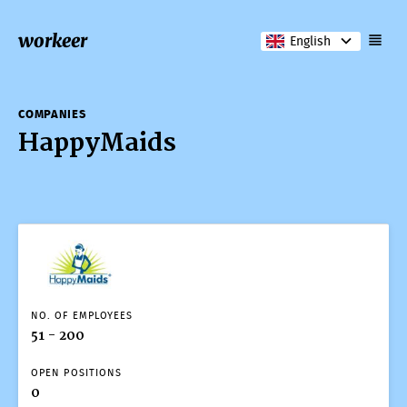
workeer
English
COMPANIES
HappyMaids
COMPANIES
HappyMaids
NO. OF EMPLOYEES
51 - 200
OPEN POSITIONS
0