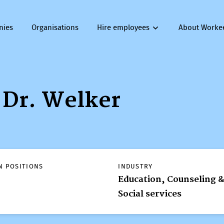
nies
Organisations
Hire employees
About Worke
 Dr. Welker
N POSITIONS
INDUSTRY
Education, Counseling 
Social services