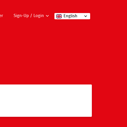
er
Sign-Up / Login
English