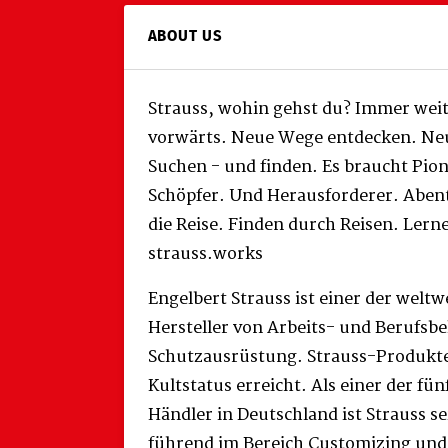
ABOUT US
Strauss, wohin gehst du? Immer wei
vorwärts. Neue Wege entdecken. Neu
Suchen - und finden. Es braucht Pio
Schöpfer. Und Herausforderer. Abente
die Reise. Finden durch Reisen. Lern
strauss.works
Engelbert Strauss ist einer der welt
Hersteller von Arbeits- und Berufsb
Schutzausrüstung. Strauss-Produkte
Kultstatus erreicht. Als einer der fü
Händler in Deutschland ist Strauss s
führend im Bereich Customizing und