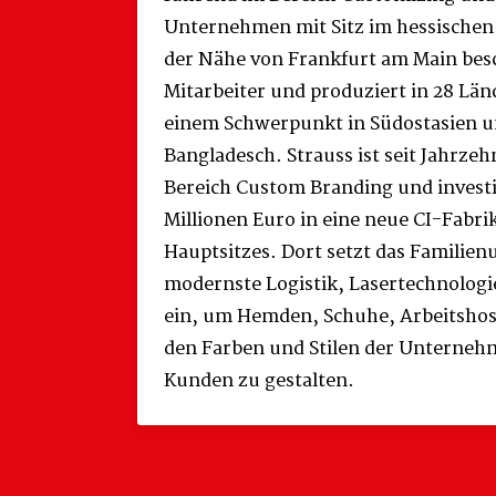
Unternehmen mit Sitz im hessischen
der Nähe von Frankfurt am Main besc
Mitarbeiter und produziert in 28 Län
einem Schwerpunkt in Südostasien un
Bangladesch. Strauss ist seit Jahrze
Bereich Custom Branding und investi
Millionen Euro in eine neue CI-Fabri
Hauptsitzes. Dort setzt das Famili
modernste Logistik, Lasertechnolog
ein, um Hemden, Schuhe, Arbeitshos
den Farben und Stilen der Unternehm
Kunden zu gestalten.