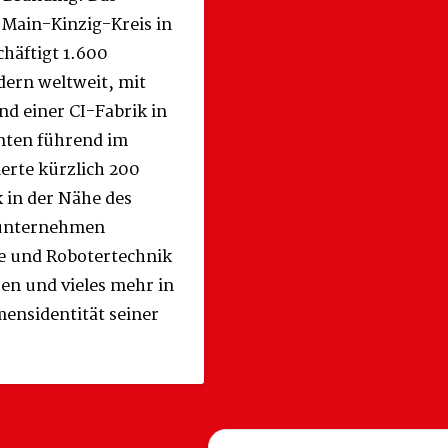
 Main-Kinzig-Kreis in
häftigt 1.600
dern weltweit, mit
d einer CI-Fabrik in
hnten führend im
erte kürzlich 200
k in der Nähe des
enunternehmen
ie und Robotertechnik
en und vieles mehr in
ensidentität seiner