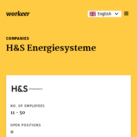
workeer
English
COMPANIES
H&S Energiesysteme
NO. OF EMPLOYEES
11 - 50
OPEN POSITIONS
0