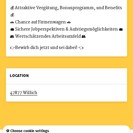
💰 Attraktive Vergütung, Bonusprogramm, und Benefits
💰
🚗 Chance auf Firmenwagen 🚗
💼 Sichere Jobperspektiven & Aufstiegsmöglichkeiten 💼
👥 Wertschätzendes Arbeitsumfeld 👥
👉Bewirb dich jetzt und sei dabei! 👈
LOCATION
47877 Willich
🍪 Choose cookie settings