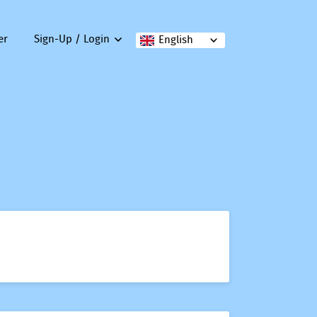
er
Sign-Up / Login
English