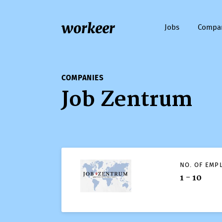
workeer
Jobs
Compa
COMPANIES
Job Zentrum
NO. OF EMP
1 - 10