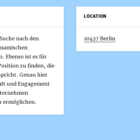
LOCATION
 Suche nach den
10437 Berlin
dynamischen
. Ebenso ist es für
osition zu finden, die
spricht. Genau hier
haft und Engagement
nternehmen
u ermöglichen.