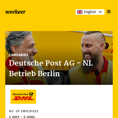
workeer
English
COMPANIES
Deutsche Post AG - NL
Betrieb Berlin
NO. OF EMPLOYEES
1,001 - 5,000