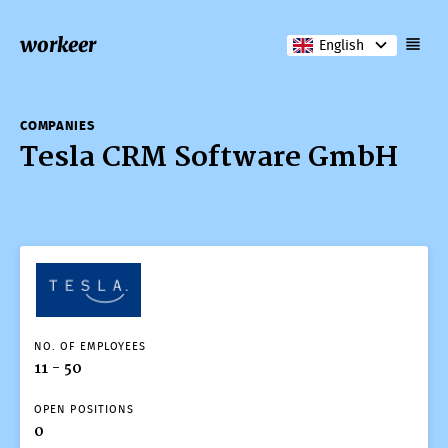
workeer
English
COMPANIES
Tesla CRM Software GmbH
NO. OF EMPLOYEES
11 - 50
OPEN POSITIONS
0