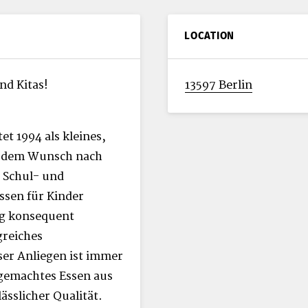
LOCATION
nd Kitas!
13597 Berlin
t 1994 als kleines,
s dem Wunsch nach
 Schul- und
ssen für Kinder
ng konsequent
greiches
er Anliegen ist immer
sgemachtes Essen aus
ässlicher Qualität.