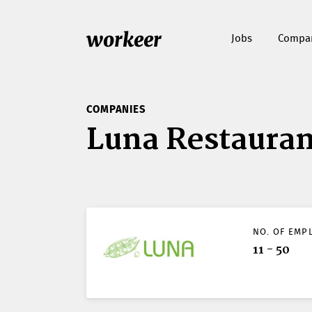
workeer
Jobs
Compa
COMPANIES
Luna Restauran
NO. OF EMP
11 - 50