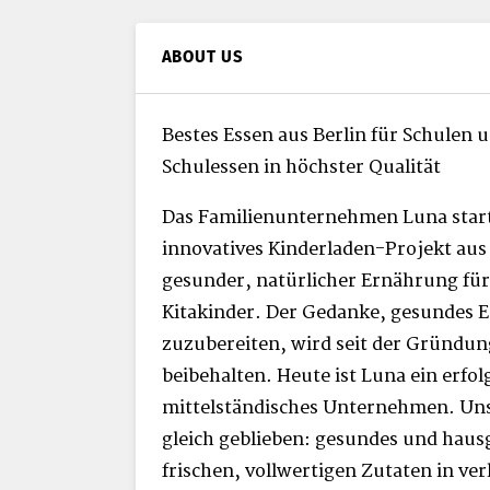
ABOUT US
Bestes Essen aus Berlin für Schulen u
Schulessen in höchster Qualität
Das Familienunternehmen Luna starte
innovatives Kinderladen-Projekt au
gesunder, natürlicher Ernährung für
Kitakinder. Der Gedanke, gesundes E
zuzubereiten, wird seit der Gründu
beibehalten. Heute ist Luna ein erfol
mittelständisches Unternehmen. Uns
gleich geblieben: gesundes und hau
frischen, vollwertigen Zutaten in verl