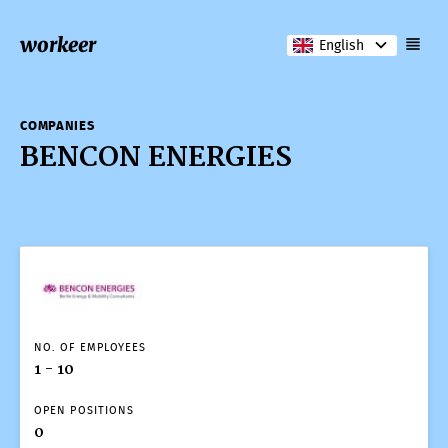
workeer
English
COMPANIES
BENCON ENERGIES
COMPANIES
BENCON ENERGIES
NO. OF EMPLOYEES
1 - 10
OPEN POSITIONS
0