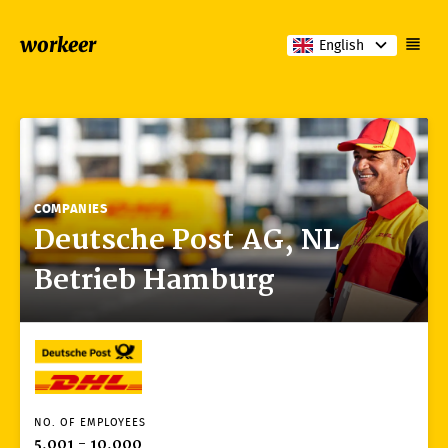
workeer
English
COMPANIES
Deutsche Post AG, NL
Betrieb Hamburg
NO. OF EMPLOYEES
5,001 - 10,000