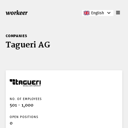
workeer
English
COMPANIES
Tagueri AG
NO. OF EMPLOYEES
501 - 1,000
OPEN POSITIONS
0