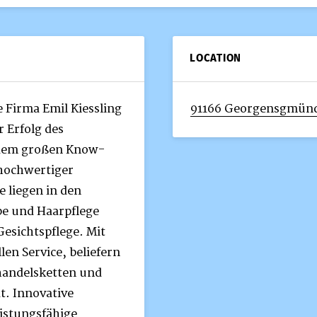
LOCATION
e Firma Emil Kiessling
91166 Georgensgmün
r Erfolg des
 dem großen Know-
hochwertiger
 liegen in den
e und Haarpflege
esichtspflege. Mit
len Service, beliefern
handelsketten und
t. Innovative
eistungsfähige