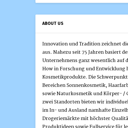
ABOUT US
Innovation und Tradition zeichnet di
aus. Nahezu seit 75 Jahren basiert de
Unternehmens ganz wesentlich auf
How in Forschung und Entwicklung 
Kosmetikprodukte. Die Schwerpunkte
Bereichen Sonnenkosmetik, Haarfarb
sowie Naturkosmetik und Körper- / G
zwei Standorten bieten wir individuel
im In- und Ausland namhafte Einzel
Drogeriemärkte mit höchster Qualitä
Produktideen sowie Fullservice für l