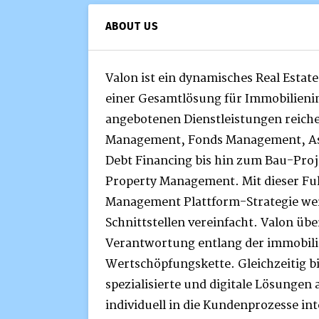
ABOUT US
Valon ist ein dynamisches Real Esta
einer Gesamtlösung für Immobilieni
angebotenen Dienstleistungen reich
Management, Fonds Management, A
Debt Financing bis hin zum Bau-Pr
Property Management. Mit dieser Full
Management Plattform-Strategie we
Schnittstellen vereinfacht. Valon üb
Verantwortung entlang der immobili
Wertschöpfungskette. Gleichzeitig b
spezialisierte und digitale Lösungen
individuell in die Kundenprozesse in