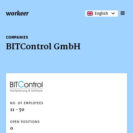
workeer
English
COMPANIES
BITControl GmbH
COMPANIES
BITControl GmbH
NO. OF EMPLOYEES
11 - 50
OPEN POSITIONS
0