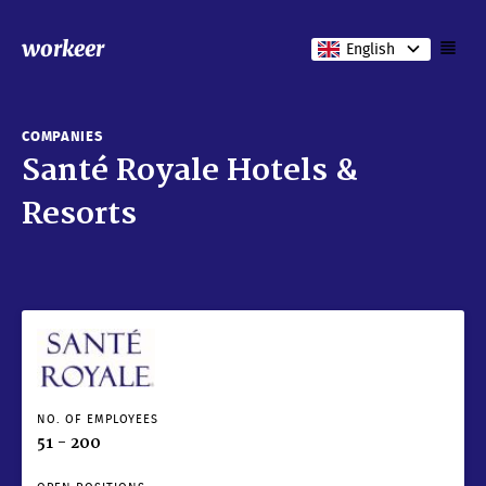
workeer
English
COMPANIES
Santé Royale Hotels &
Resorts
NO. OF EMPLOYEES
51 - 200