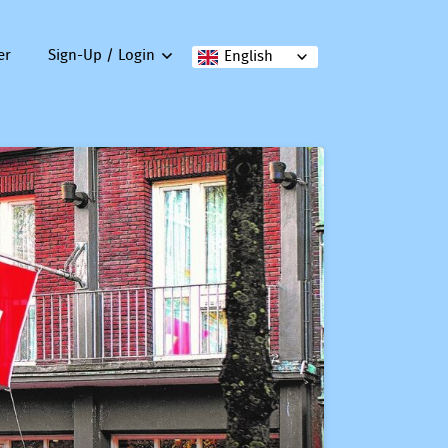
er
Sign-Up / Login
English