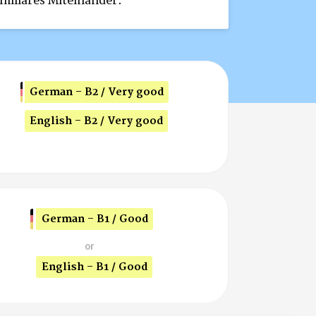
iliäres Miteinander.
German - B2 / Very good
English - B2 / Very good
German - B1 / Good
or
English - B1 / Good