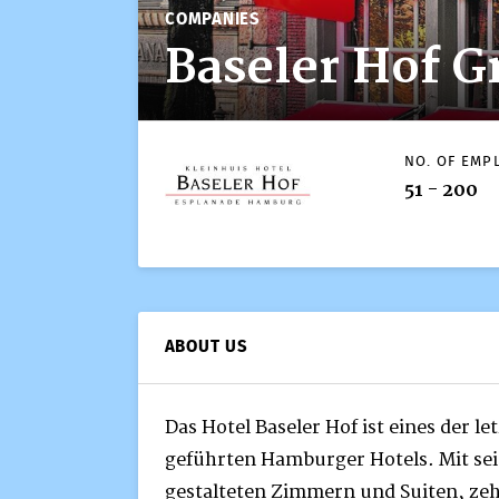
COMPANIES
Baseler Hof 
NO. OF EMP
51 - 200
ABOUT US
Das Hotel Baseler Hof ist eines der l
geführten Hamburger Hotels. Mit sei
gestalteten Zimmern und Suiten, z