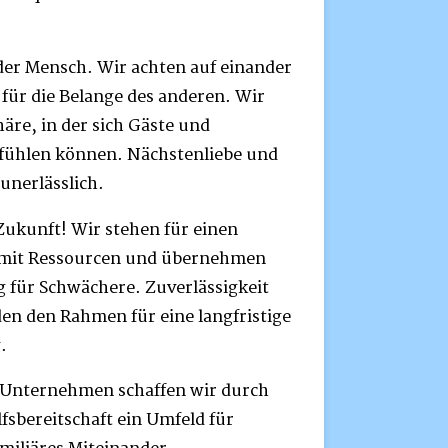
der Mensch. Wir achten auf einander
 für die Belange des anderen. Wir
äre, in der sich Gäste und
 fühlen können. Nächstenliebe und
unerlässlich.
Zukunft! Wir stehen für einen
mit Ressourcen und übernehmen
 für Schwächere. Zuverlässigkeit
den den Rahmen für eine langfristige
.
s Unternehmen schaffen wir durch
fsbereitschaft ein Umfeld für