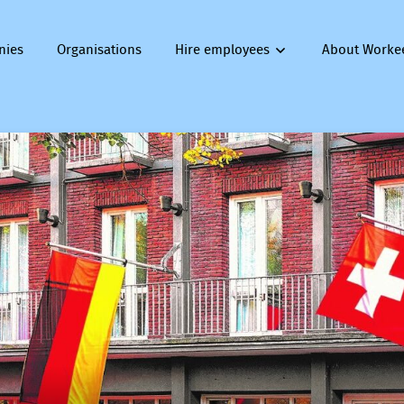
nies
Organisations
Hire employees
About Worke