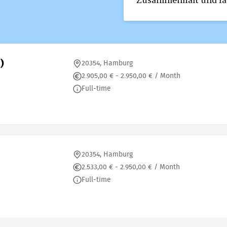
Zusammenhalt und fam
)
20354, Hamburg
2.905,00 € - 2.950,00 € / Month
Full-time
20354, Hamburg
2.533,00 € - 2.950,00 € / Month
Full-time