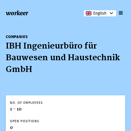
workeer
English
COMPANIES
IBH Ingenieurbüro für
Bauwesen und Haustechnik
GmbH
NO. OF EMPLOYEES
1 - 10
OPEN POSITIONS
0