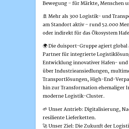
Bewegung – für Märkte, Menschen 
🚢 Mehr als 300 Logistik- und Transpo
am Standort aktiv – rund 52.000 Men
oder indirekt für das Ökosystem Haf
🌍 Die duisport-Gruppe agiert global 
Partner für integrierte Logistiklösu
Entwicklung innovativer Hafen- und
über Industrieansiedlungen, multim
Transportlösungen, High-End-Verpa
hin zur Transformation ehemaliger In
moderne Logistik-Cluster.
🌱 Unser Antrieb: Digitalisierung, N
resiliente Lieferketten.
🚀 Unser Ziel: Die Zukunft der Logist