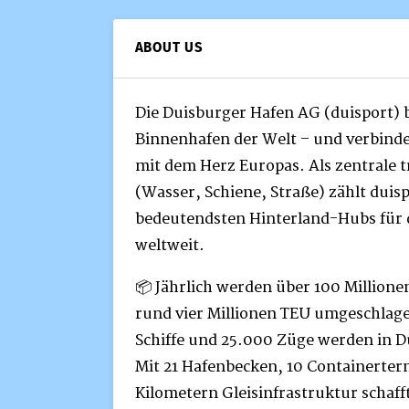
ABOUT US
Die Duisburger Hafen AG (duisport) 
Binnenhafen der Welt – und verbindet
mit dem Herz Europas. Als zentrale 
(Wasser, Schiene, Straße) zählt duis
bedeutendsten Hinterland-Hubs für 
weltweit.
📦 Jährlich werden über 100 Million
rund vier Millionen TEU umgeschlag
Schiffe und 25.000 Züge werden in D
Mit 21 Hafenbecken, 10 Containerter
Kilometern Gleisinfrastruktur schafft