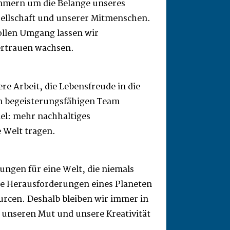
mmern um die Belange unseres
sellschaft und unserer Mitmenschen.
ollen Umgang lassen wir
rtrauen wachsen.
ere Arbeit, die Lebensfreude in die
em begeisterungsfähigen Team
iel: mehr nachhaltiges
 Welt tragen.
ungen für eine Welt, die niemals
die Herausforderungen eines Planeten
rcen. Deshalb bleiben wir immer in
unseren Mut und unsere Kreativität