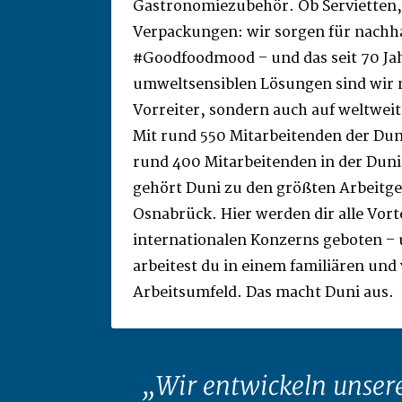
Gastronomiezubehör. Ob Servietten,
Verpackungen: wir sorgen für nachha
#Goodfoodmood – und das seit 70 Ja
umweltsensiblen Lösungen sind wir n
Vorreiter, sondern auch auf weltwe
Mit rund 550 Mitarbeitenden der Du
rund 400 Mitarbeitenden in der Dun
gehört Duni zu den größten Arbeitge
Osnabrück. Hier werden dir alle Vorte
internationalen Konzerns geboten – 
arbeitest du in einem familiären und 
Arbeitsumfeld. Das macht Duni aus.
Wir entwickeln unser