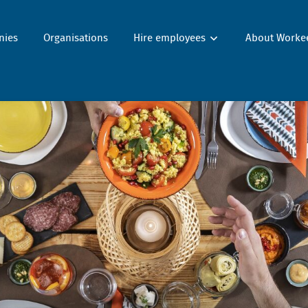
nies
Organisations
Hire employees
About Worke