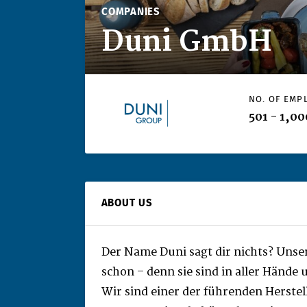
COMPANIES
Duni GmbH
NO. OF EMP
501 - 1,00
ABOUT US
Der Name Duni sagt dir nichts? Unse
schon – denn sie sind in aller Hände 
Wir sind einer der führenden Herstel