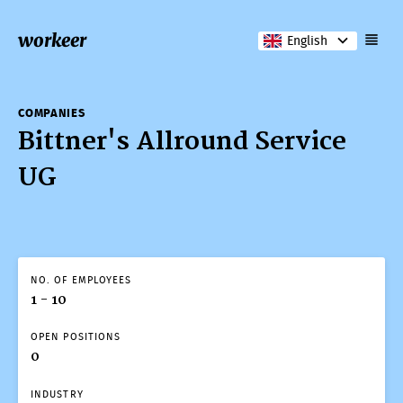
workeer
English
COMPANIES
Bittner's Allround Service
UG
NO. OF EMPLOYEES
1 - 10
OPEN POSITIONS
0
INDUSTRY