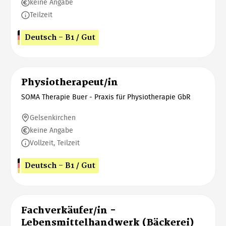
keine Angabe
Teilzeit
Deutsch - B1 / Gut
Physiotherapeut/in
SOMA Therapie Buer - Praxis für Physiotherapie GbR
Gelsenkirchen
keine Angabe
Vollzeit, Teilzeit
Deutsch - B1 / Gut
Fachverkäufer/in -
Lebensmittelhandwerk (Bäckerei)