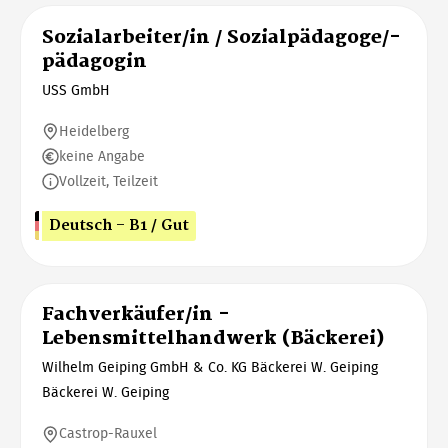
Sozialarbeiter/in / Sozialpädagoge/-
pädagogin
USS GmbH
Heidelberg
keine Angabe
Vollzeit, Teilzeit
Deutsch - B1 / Gut
Fachverkäufer/in -
Lebensmittelhandwerk (Bäckerei)
Wilhelm Geiping GmbH & Co. KG Bäckerei W. Geiping
Bäckerei W. Geiping
Castrop-Rauxel