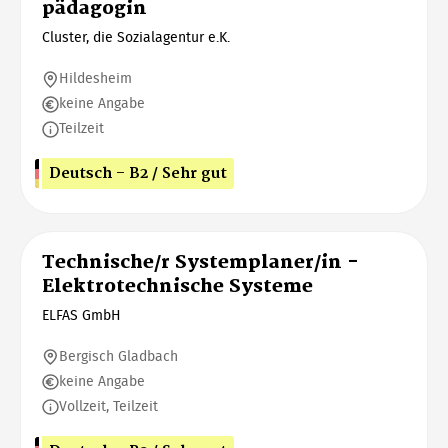
pädagogin
Cluster, die Sozialagentur e.K.
Hildesheim
keine Angabe
Teilzeit
Deutsch - B2 / Sehr gut
Technische/r Systemplaner/in -
Elektrotechnische Systeme
ELFAS GmbH
Bergisch Gladbach
keine Angabe
Vollzeit, Teilzeit