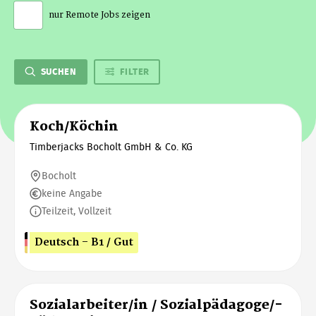
nur Remote Jobs zeigen
SUCHEN
FILTER
Koch/Köchin
Timberjacks Bocholt GmbH & Co. KG
Bocholt
keine Angabe
Teilzeit, Vollzeit
Deutsch - B1 / Gut
Sozialarbeiter/in / Sozialpädagoge/-