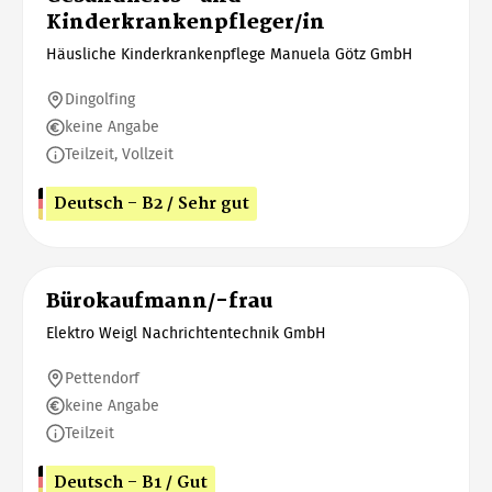
Kinderkrankenpfleger/in
Häusliche Kinderkrankenpflege Manuela Götz GmbH
Dingolfing
keine Angabe
Teilzeit, Vollzeit
Deutsch - B2 / Sehr gut
Bürokaufmann/-frau
Elektro Weigl Nachrichtentechnik GmbH
Pettendorf
keine Angabe
Teilzeit
Deutsch - B1 / Gut