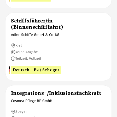
Schiffsführer/in
(Binnenschifffahrt)
Adler-Schiffe GmbH & Co. KG
Kiel
keine Angabe
Teilzeit, Vollzeit
Deutsch - B2 / Sehr gut
Integrations-/Inklusionsfachkraft
Cosmea Pflege BP GmbH
Speyer