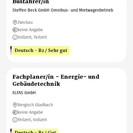
Busfahrer/in
Steffen Beck GmbH Omnibus- und Mietwagenbetrieb
Zwickau
keine Angabe
Vollzeit, Teilzeit
Deutsch - B2 / Sehr gut
Fachplaner/in - Energie- und
Gebäudetechnik
ELFAS GmbH
Bergisch Gladbach
keine Angabe
Teilzeit, Vollzeit
Deutsch - B1 / Gut