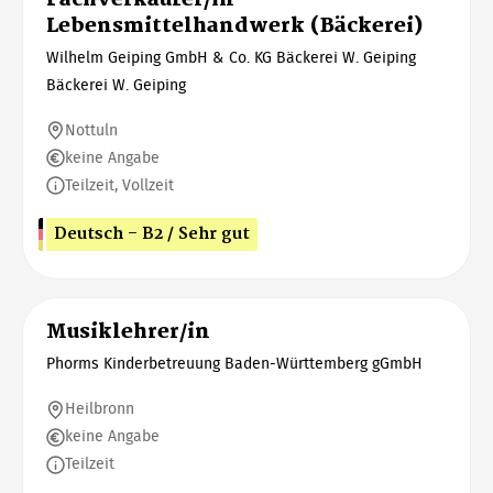
Lebensmittelhandwerk (Bäckerei)
Wilhelm Geiping GmbH & Co. KG Bäckerei W. Geiping
Bäckerei W. Geiping
Nottuln
keine Angabe
Teilzeit, Vollzeit
Deutsch - B2 / Sehr gut
Musiklehrer/in
Phorms Kinderbetreuung Baden-Württemberg gGmbH
Heilbronn
keine Angabe
Teilzeit