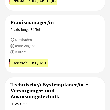
Deutsch - B2 / Sehr gut
Praxismanager/in
Praxis Junge Büffel
Wiesbaden
keine Angabe
Teilzeit
Deutsch - B1 / Gut
Technische/r Systemplaner/in -
Versorgungs- und
Ausrüstungstechnik
ELFAS GmbH