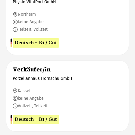
Physio VitalPort GmbH
Northeim
keine Angabe
Teilzeit, Vollzeit
Deutsch - B1 / Gut
Verkäufer/in
Porzellanhaus Hornschu GmbH
Kassel
keine Angabe
Vollzeit, Teilzeit
Deutsch - B1 / Gut