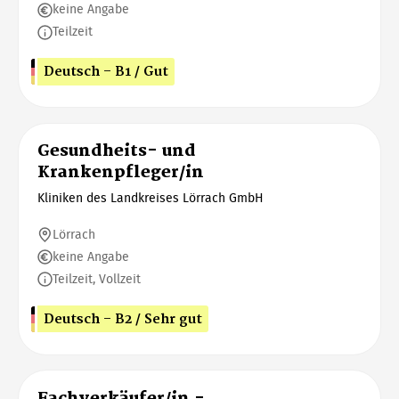
keine Angabe
Teilzeit
Deutsch - B1 / Gut
Gesundheits- und
Krankenpfleger/in
Kliniken des Landkreises Lörrach GmbH
Lörrach
keine Angabe
Teilzeit, Vollzeit
Deutsch - B2 / Sehr gut
Fachverkäufer/in -