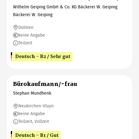
Wilhelm Geiping GmbH & Co. KG Bäckerei W. Geiping
Bäckerei W. Geiping
Dülmen
keine Angabe
Teilzeit
Deutsch - B2 / Sehr gut
Bürokaufmann/-frau
Stephan Mundhenk
Neukirchen-Vluyn
keine Angabe
Teilzeit, Vollzeit
Deutsch - B1 / Gut