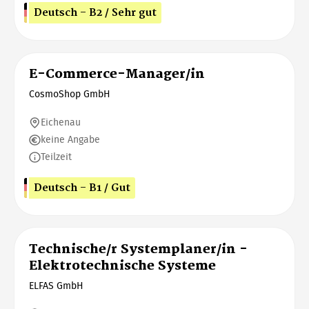
Deutsch - B2 / Sehr gut
E-Commerce-Manager/in
CosmoShop GmbH
Eichenau
keine Angabe
Teilzeit
Deutsch - B1 / Gut
Technische/r Systemplaner/in -
Elektrotechnische Systeme
ELFAS GmbH