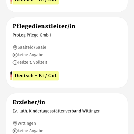
Pflegedienstleiter/in
ProLog Pflege GmbH
Saalfeld/Saale
keine Angabe
Teilzeit, Vollzeit
Deutsch - B1 / Gut
Erzieher/in
Ev.-luth. Kindertagesstättenverband Wittingen
Wittingen
keine Angabe