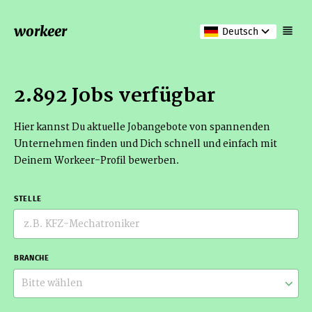
workeer
Deutsch
2.892 Jobs verfügbar
Hier kannst Du aktuelle Jobangebote von spannenden
Unternehmen finden und Dich schnell und einfach mit
Deinem Workeer-Profil bewerben.
STELLE
BRANCHE
Bitte wählen