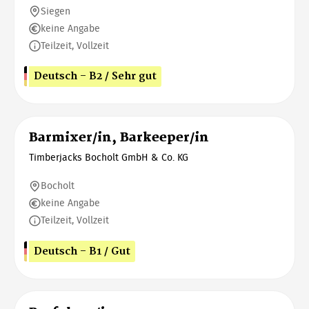
Siegen
keine Angabe
Teilzeit, Vollzeit
Deutsch - B2 / Sehr gut
Barmixer/in, Barkeeper/in
Timberjacks Bocholt GmbH & Co. KG
Bocholt
keine Angabe
Teilzeit, Vollzeit
Deutsch - B1 / Gut