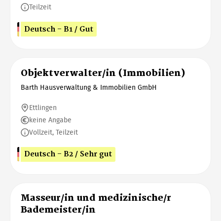
Teilzeit
Deutsch - B1 / Gut
Objektverwalter/in (Immobilien)
Barth Hausverwaltung & Immobilien GmbH
Ettlingen
keine Angabe
Vollzeit, Teilzeit
Deutsch - B2 / Sehr gut
Masseur/in und medizinische/r
Bademeister/in