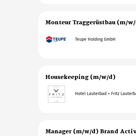
Monteur Traggerüstbau (m/w/
Teupe Holding GmbH
Housekeeping (m/w/d)
Hotel Lauterbad + Fritz Lauter
Manager (m/w/d) Brand Activ