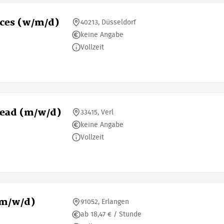
ices (w/m/d)
40213, Düsseldorf
keine Angabe
Vollzeit
Lead (m/w/d)
33415, Verl
keine Angabe
Vollzeit
(m/w/d)
91052, Erlangen
ab 18,47 € / Stunde