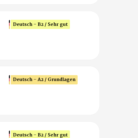
Deutsch - B2 / Sehr gut
Deutsch - A2 / Grundlagen
Deutsch - B2 / Sehr gut