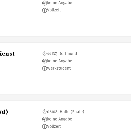
keine Angabe
Vollzeit
ienst
44137, Dortmund
keine Angabe
Werkstudent
/d)
06108, Halle (Saale)
keine Angabe
Vollzeit