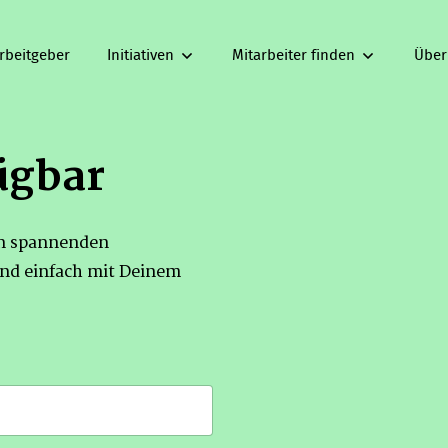
rbeitgeber
Initiativen
Mitarbeiter finden
Über
ügbar
on spannenden
nd einfach mit Deinem