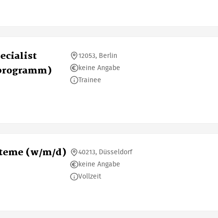
ecialist
12053, Berlin
keine Angabe
sprogramm)
Trainee
steme (w/m/d)
40213, Düsseldorf
keine Angabe
Vollzeit