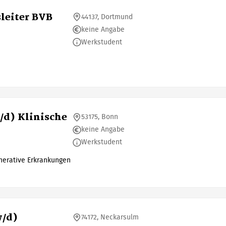
leiter BVB
44137, Dortmund
keine Angabe
Werkstudent
/d) Klinische
53175, Bonn
keine Angabe
Werkstudent
erative Erkrankungen
w/d)
74172, Neckarsulm