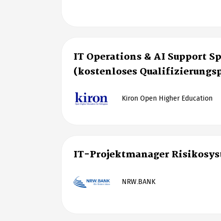
IT Operations & AI Support Sp
(kostenloses Qualifizierung
Kiron Open Higher Education
IT-Projektmanager Risikosy
NRW.BANK