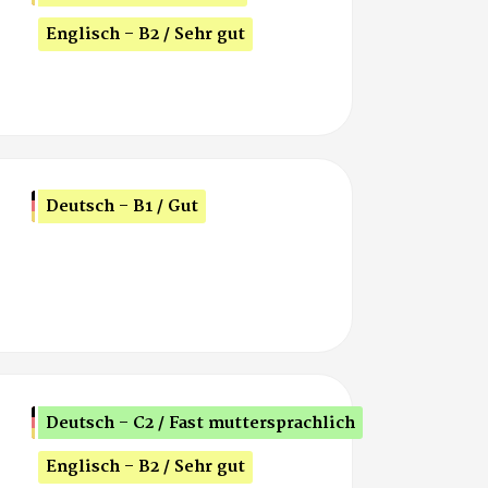
Englisch - B2 / Sehr gut
Deutsch - B1 / Gut
Deutsch - C2 / Fast muttersprachlich
Englisch - B2 / Sehr gut