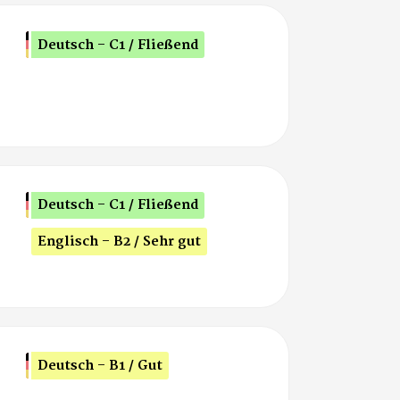
Deutsch - C1 / Fließend
Deutsch - C1 / Fließend
Englisch - B2 / Sehr gut
Deutsch - B1 / Gut