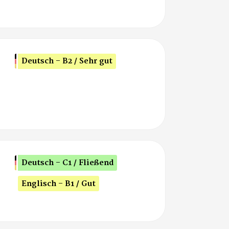
Deutsch - B2 / Sehr gut
Deutsch - C1 / Fließend
Englisch - B1 / Gut