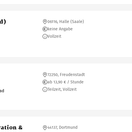
d)
06116, Halle (Saale)
keine Angabe
Vollzeit
72250, Freudenstadt
ab 13,90 € / Stunde
Teilzeit, Vollzeit
bad
ation &
44137, Dortmund