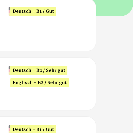
Deutsch - B1 / Gut
Deutsch - B2 / Sehr gut
Englisch - B2 / Sehr gut
Deutsch - B1 / Gut