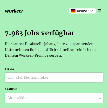
workeer
Deutsch
7.983 Jobs verfügbar
Hier kannst Du aktuelle Jobangebote von spannenden
Unternehmen finden und Dich schnell und einfach mit
Deinem Workeer-Profil bewerben.
STELLE
BRANCHE
Bitte wählen