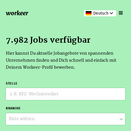
workeer
Deutsch
7.982 Jobs verfügbar
Hier kannst Du aktuelle Jobangebote von spannenden
Unternehmen finden und Dich schnell und einfach mit
Deinem Workeer-Profil bewerben.
STELLE
BRANCHE
Bitte wählen