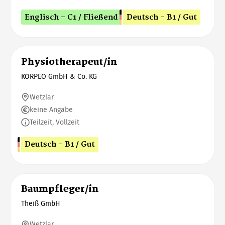
Englisch - C1 / Fließend
Deutsch - B1 / Gut
Physiotherapeut/in
KORPEO GmbH & Co. KG
Wetzlar
keine Angabe
Teilzeit, Vollzeit
Deutsch - B1 / Gut
Baumpfleger/in
Theiß GmbH
Wetzlar