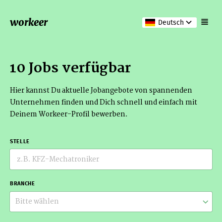
workeer
Deutsch
10 Jobs verfügbar
Hier kannst Du aktuelle Jobangebote von spannenden
Unternehmen finden und Dich schnell und einfach mit
Deinem Workeer-Profil bewerben.
STELLE
BRANCHE
Bitte wählen