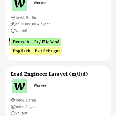
Workeer
10963, Berlin
ab 60.000,00 € / Jahr
Vollzeit
Deutsch - C1 / Fließend
Englisch - B2 / Sehr gut
Lead Engineer Laravel (m/f/d)
Workeer
10963, Berlin
keine Angabe
Vollzeit