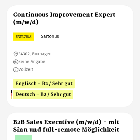
Continuous Improvement Expert
(m/w/d)
Sartorius
34302, Guxhagen
keine Angabe
Vollzeit
Englisch - B2 / Sehr gut
Deutsch - B2 / Sehr gut
B2B Sales Executive (m/w/d) - mit
Sinn und full-remote Möglichkeit