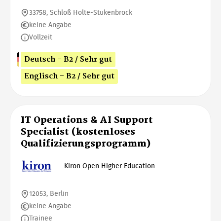
33758, Schloß Holte-Stukenbrock
keine Angabe
Vollzeit
Deutsch - B2 / Sehr gut
Englisch - B2 / Sehr gut
IT Operations & AI Support
Specialist (kostenloses
Qualifizierungsprogramm)
Kiron Open Higher Education
12053, Berlin
keine Angabe
Trainee