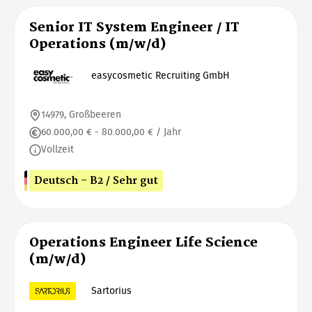
Senior IT System Engineer / IT
Operations (m/w/d)
easycosmetic Recruiting GmbH
14979, Großbeeren
60.000,00 € - 80.000,00 € / Jahr
Vollzeit
Deutsch - B2 / Sehr gut
Operations Engineer Life Science
(m/w/d)
Sartorius