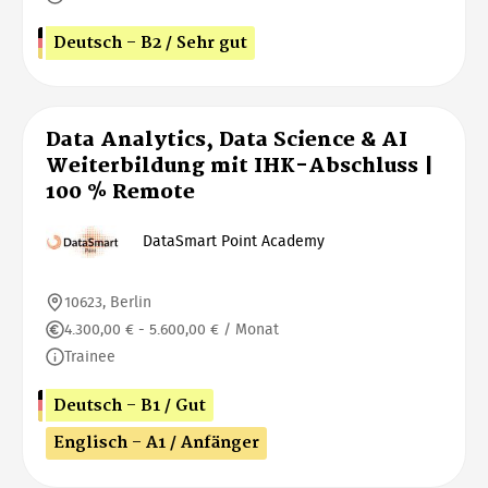
Deutsch - B2 / Sehr gut
Data Analytics, Data Science & AI
Weiterbildung mit IHK-Abschluss |
100 % Remote
DataSmart Point Academy
10623, Berlin
4.300,00 € - 5.600,00 € / Monat
Trainee
Deutsch - B1 / Gut
Englisch - A1 / Anfänger