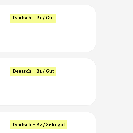
Deutsch - B1 / Gut
Deutsch - B1 / Gut
Deutsch - B2 / Sehr gut