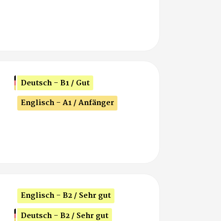
Deutsch - B1 / Gut
Englisch - A1 / Anfänger
Englisch - B2 / Sehr gut
Deutsch - B2 / Sehr gut