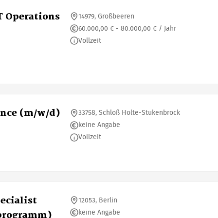
T Operations
14979, Großbeeren
60.000,00 € - 80.000,00 € / Jahr
Vollzeit
ence (m/w/d)
33758, Schloß Holte-Stukenbrock
keine Angabe
Vollzeit
ecialist
12053, Berlin
keine Angabe
sprogramm)