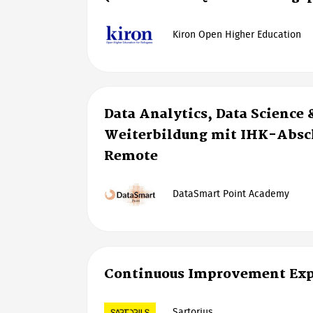
Kiron Open Higher Education
Data Analytics, Data Science 
Weiterbildung mit IHK-Absch
Remote
DataSmart Point Academy
Continuous Improvement Exp
Sartorius