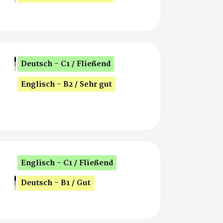
Deutsch - C1 / Fließend
Englisch - B2 / Sehr gut
Englisch - C1 / Fließend
Deutsch - B1 / Gut