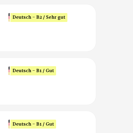
Deutsch - B2 / Sehr gut
Deutsch - B1 / Gut
Deutsch - B1 / Gut