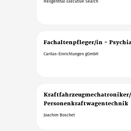
Heilgenthal Executive Search
Fachaltenpfleger/in - Psychia
Caritas-Einrichtungen gGmbH
Kraftfahrzeugmechatroniker/
Personenkraftwagentechnik
Joachim Boschet