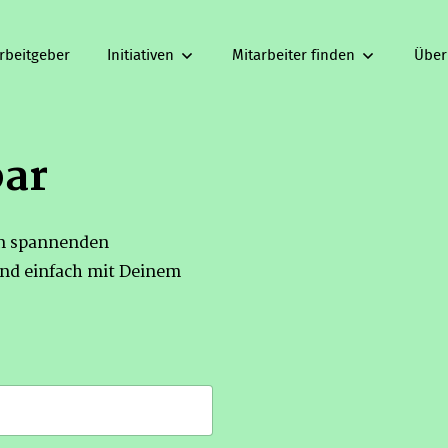
rbeitgeber
Initiativen
Mitarbeiter finden
Über
bar
on spannenden
nd einfach mit Deinem