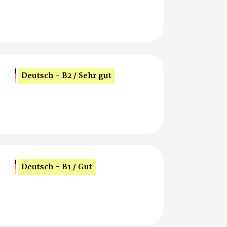
Deutsch - B2 / Sehr gut
Deutsch - B1 / Gut