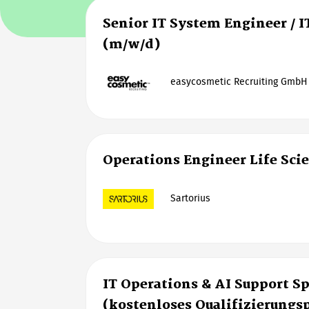
Senior IT System Engineer / I
(m/w/d)
easycosmetic Recruiting GmbH
Operations Engineer Life Sci
Sartorius
IT Operations & AI Support Sp
(kostenloses Qualifizierung