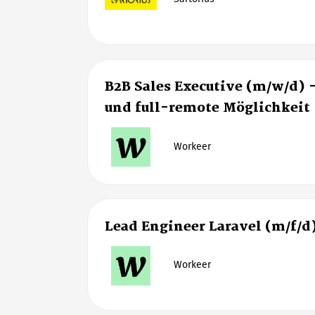
B2B Sales Executive (m/w/d) 
und full-remote Möglichkeit
Workeer
Lead Engineer Laravel (m/f/d
Workeer