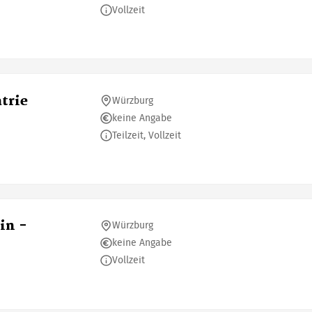
Vollzeit
trie
Würzburg
keine Angabe
Teilzeit, Vollzeit
in -
Würzburg
keine Angabe
Vollzeit