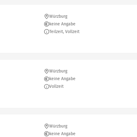
Würzburg
keine Angabe
Teilzeit, Vollzeit
Würzburg
keine Angabe
Vollzeit
Würzburg
keine Angabe