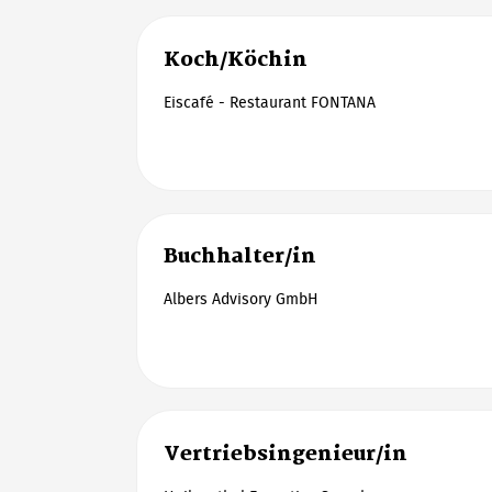
Koch/Köchin
Eiscafé - Restaurant FONTANA
Buchhalter/in
Albers Advisory GmbH
Vertriebsingenieur/in