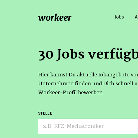
workeer
Jobs
A
30 Jobs verfüg
Hier kannst Du aktuelle Jobangebote v
Unternehmen finden und Dich schnell u
Workeer-Profil bewerben.
STELLE