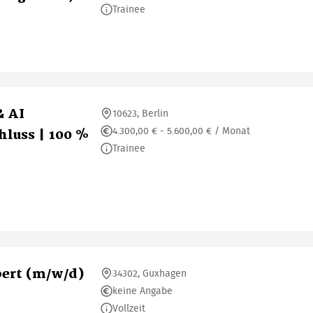
Trainee
& AI
10623, Berlin
4.300,00 € - 5.600,00 € / Monat
luss | 100 %
Trainee
ert (m/w/d)
34302, Guxhagen
keine Angabe
Vollzeit