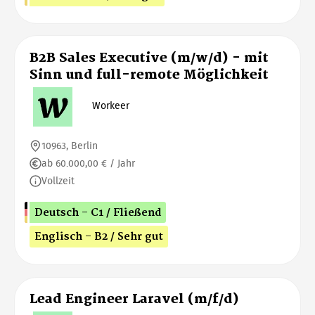
B2B Sales Executive (m/w/d) - mit
Sinn und full-remote Möglichkeit
Workeer
10963, Berlin
ab 60.000,00 € / Jahr
Vollzeit
Deutsch - C1 / Fließend
Englisch - B2 / Sehr gut
Lead Engineer Laravel (m/f/d)