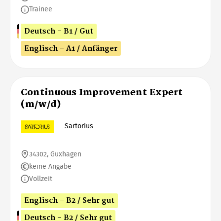
Trainee
Deutsch - B1 / Gut
Englisch - A1 / Anfänger
Continuous Improvement Expert
(m/w/d)
Sartorius
34302, Guxhagen
keine Angabe
Vollzeit
Englisch - B2 / Sehr gut
Deutsch - B2 / Sehr gut