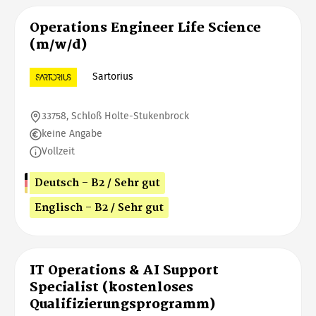
Operations Engineer Life Science
(m/w/d)
Sartorius
33758, Schloß Holte-Stukenbrock
keine Angabe
Vollzeit
Deutsch - B2 / Sehr gut
Englisch - B2 / Sehr gut
IT Operations & AI Support
Specialist (kostenloses
Qualifizierungsprogramm)