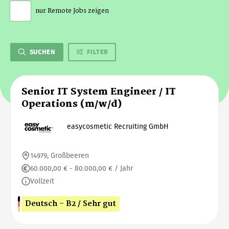
nur Remote Jobs zeigen
SUCHEN
FILTER
Senior IT System Engineer / IT
Operations (m/w/d)
easycosmetic Recruiting GmbH
14979, Großbeeren
60.000,00 € - 80.000,00 € / Jahr
Vollzeit
Deutsch - B2 / Sehr gut