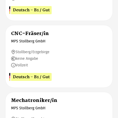
Deutsch - B1 / Gut
CNC-Fräser/in
MPS Stollberg GmbH
Stollberg/Erzgebirge
keine Angabe
Vollzeit
Deutsch - B1 / Gut
Mechatroniker/in
MPS Stollberg GmbH