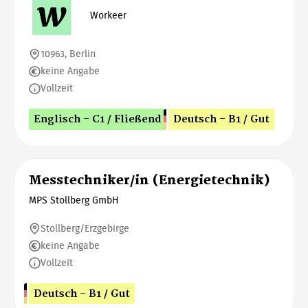
Workeer
10963, Berlin
keine Angabe
Vollzeit
Englisch - C1 / Fließend
Deutsch - B1 / Gut
Messtechniker/in (Energietechnik)
MPS Stollberg GmbH
Stollberg/Erzgebirge
keine Angabe
Vollzeit
Deutsch - B1 / Gut