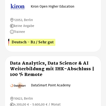
Kiron Open Higher Education
12053, Berlin
keine Angabe
Trainee
Deutsch - B2 / Sehr gut
Data Analytics, Data Science & AI
Weiterbildung mit IHK-Abschluss |
100 % Remote
DataSmart Point Academy
10623, Berlin
4.300,00 € - 5.600,00 € / Monat