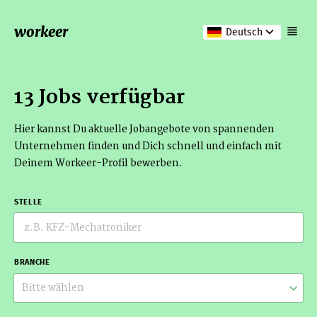
workeer
Deutsch
13 Jobs verfügbar
Hier kannst Du aktuelle Jobangebote von spannenden
Unternehmen finden und Dich schnell und einfach mit
Deinem Workeer-Profil bewerben.
STELLE
BRANCHE
Bitte wählen