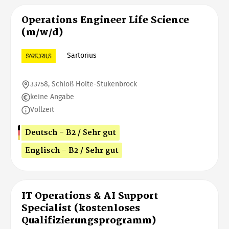
Operations Engineer Life Science
(m/w/d)
Sartorius
33758, Schloß Holte-Stukenbrock
keine Angabe
Vollzeit
Deutsch - B2 / Sehr gut
Englisch - B2 / Sehr gut
IT Operations & AI Support
Specialist (kostenloses
Qualifizierungsprogramm)