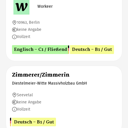
Workeer
10963, Berlin
keine Angabe
Vollzeit
Englisch - C1 / Fließend
Deutsch - B1 / Gut
Zimmerer/Zimmerin
Diestelmeier-Witte Massivholzbau GmbH
Seevetal
keine Angabe
Vollzeit
Deutsch - B1 / Gut