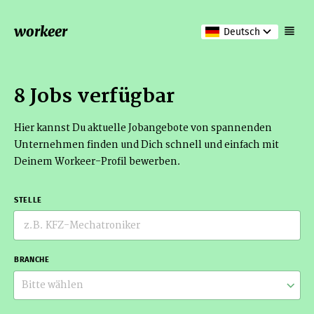
workeer
Deutsch
8 Jobs verfügbar
Hier kannst Du aktuelle Jobangebote von spannenden
Unternehmen finden und Dich schnell und einfach mit
Deinem Workeer-Profil bewerben.
STELLE
BRANCHE
Bitte wählen