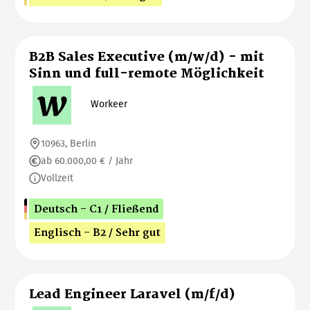
B2B Sales Executive (m/w/d) - mit
Sinn und full-remote Möglichkeit
Workeer
10963, Berlin
ab 60.000,00 € / Jahr
Vollzeit
Deutsch - C1 / Fließend
Englisch - B2 / Sehr gut
Lead Engineer Laravel (m/f/d)