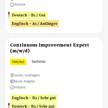
Trainee
Deutsch - B1 / Gut
Englisch - A1 / Anfänger
Continuous Improvement Expert
(m/w/d)
Sartorius
34302, Guxhagen
keine Angabe
Vollzeit
Englisch - B2 / Sehr gut
Deutsch - B2 / Sehr gut