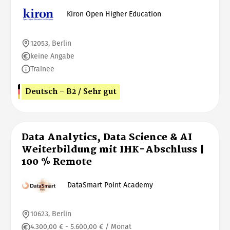
Kiron Open Higher Education
12053, Berlin
keine Angabe
Trainee
Deutsch - B2 / Sehr gut
Data Analytics, Data Science & AI
Weiterbildung mit IHK-Abschluss |
100 % Remote
DataSmart Point Academy
10623, Berlin
4.300,00 € - 5.600,00 € / Monat