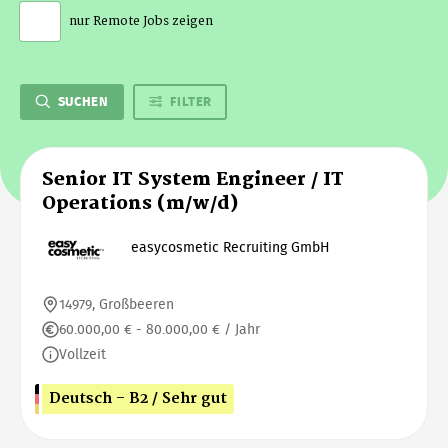
nur Remote Jobs zeigen
SUCHEN
FILTER
Senior IT System Engineer / IT
Operations (m/w/d)
easycosmetic Recruiting GmbH
14979, Großbeeren
60.000,00 € - 80.000,00 € / Jahr
Vollzeit
Deutsch - B2 / Sehr gut