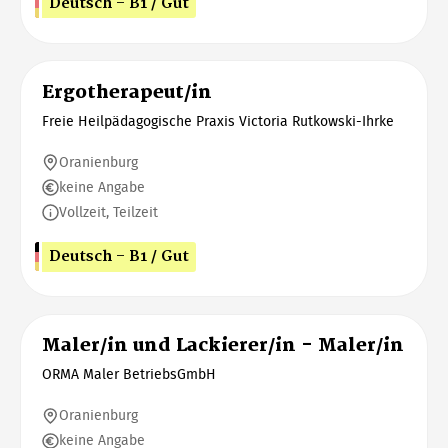
Deutsch - B1 / Gut
Ergotherapeut/in
Freie Heilpädagogische Praxis Victoria Rutkowski-Ihrke
Oranienburg
keine Angabe
Vollzeit, Teilzeit
Deutsch - B1 / Gut
Maler/in und Lackierer/in - Maler/in
ORMA Maler BetriebsGmbH
Oranienburg
keine Angabe