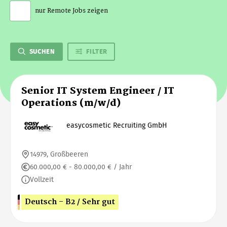
nur Remote Jobs zeigen
SUCHEN
FILTER
Senior IT System Engineer / IT
Operations (m/w/d)
easycosmetic Recruiting GmbH
14979, Großbeeren
60.000,00 € - 80.000,00 € / Jahr
Vollzeit
Deutsch - B2 / Sehr gut