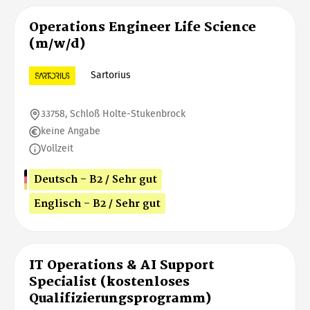
Operations Engineer Life Science
(m/w/d)
Sartorius
33758, Schloß Holte-Stukenbrock
keine Angabe
Vollzeit
Deutsch - B2 / Sehr gut
Englisch - B2 / Sehr gut
IT Operations & AI Support
Specialist (kostenloses
Qualifizierungsprogramm)