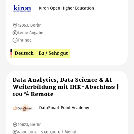
Kiron Open Higher Education
12053, Berlin
keine Angabe
Trainee
Deutsch - B2 / Sehr gut
Data Analytics, Data Science & AI
Weiterbildung mit IHK-Abschluss |
100 % Remote
DataSmart Point Academy
10623, Berlin
4.300,00 € - 5.600,00 € / Monat