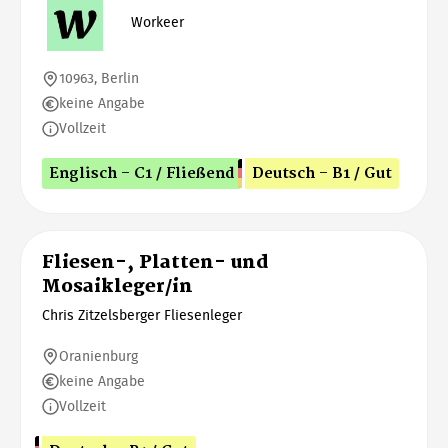
Workeer
10963, Berlin
keine Angabe
Vollzeit
Englisch - C1 / Fließend
Deutsch - B1 / Gut
Fliesen-, Platten- und
Mosaikleger/in
Chris Zitzelsberger Fliesenleger
Oranienburg
keine Angabe
Vollzeit