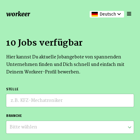
workeer
Deutsch
10 Jobs verfügbar
Hier kannst Du aktuelle Jobangebote von spannenden
Unternehmen finden und Dich schnell und einfach mit
Deinem Workeer-Profil bewerben.
STELLE
BRANCHE
Bitte wählen