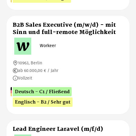
B2B Sales Executive (m/w/d) - mit
Sinn und full-remote Möglichkeit
Workeer
10963, Berlin
ab 60.000,00 € / Jahr
Vollzeit
Deutsch - C1 / Fließend
Englisch - B2 / Sehr gut
Lead Engineer Laravel (m/f/d)