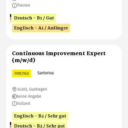
Trainee
Deutsch - B1 / Gut
Englisch - A1 / Anfänger
Continuous Improvement Expert
(m/w/d)
Sartorius
34302, Guxhagen
keine Angabe
Vollzeit
Englisch - B2 / Sehr gut
Deutsch - B2 / Sehr gut