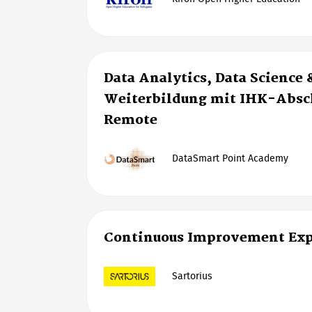
Data Analytics, Data Science 
Weiterbildung mit IHK-Absch
Remote
DataSmart Point Academy
Continuous Improvement Exp
Sartorius