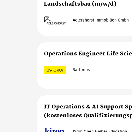
Landschaftsbau (m/w/d)
Adlershorst Immobilien Gmbh
Operations Engineer Life Sci
Sartorius
IT Operations & AI Support Sp
(kostenloses Qualifizierung
Kiron Open Higher Education