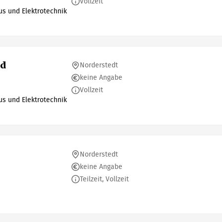
Vollzeit
s und Elektrotechnik
nd
Norderstedt
keine Angabe
Vollzeit
s und Elektrotechnik
Norderstedt
keine Angabe
Teilzeit, Vollzeit