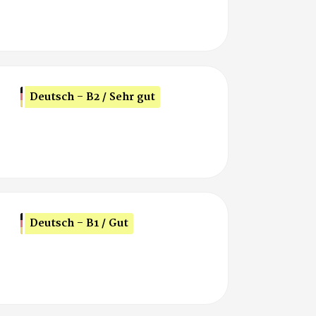
Deutsch - B2 / Sehr gut
Deutsch - B1 / Gut