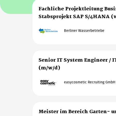
Fachliche Projektleitung Bus
Stabsprojekt SAP S/4HANA (
Berliner Wasserbetriebe
Senior IT System Engineer / I
(m/w/d)
easycosmetic Recruiting GmbH
Meister im Bereich Garten- u