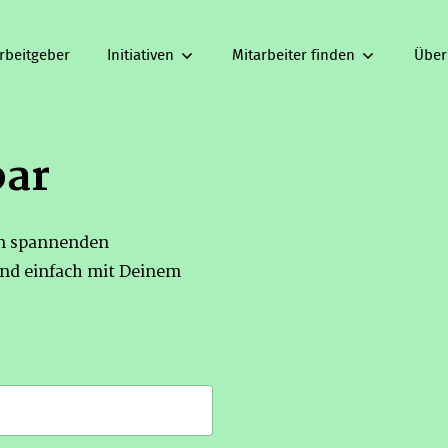
rbeitgeber
Initiativen
Mitarbeiter finden
Über
bar
on spannenden
nd einfach mit Deinem