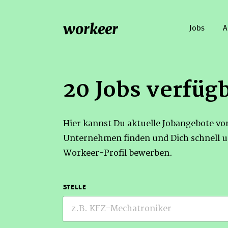
workeer
Jobs
A
20 Jobs verfüg
Hier kannst Du aktuelle Jobangebote v
Unternehmen finden und Dich schnell u
Workeer-Profil bewerben.
STELLE