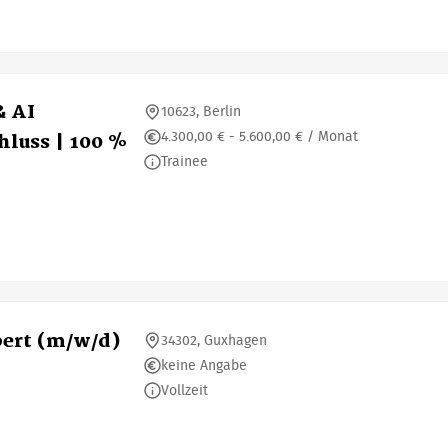
& AI
10623, Berlin
4.300,00 € - 5.600,00 € / Monat
luss | 100 %
Trainee
ert (m/w/d)
34302, Guxhagen
keine Angabe
Vollzeit