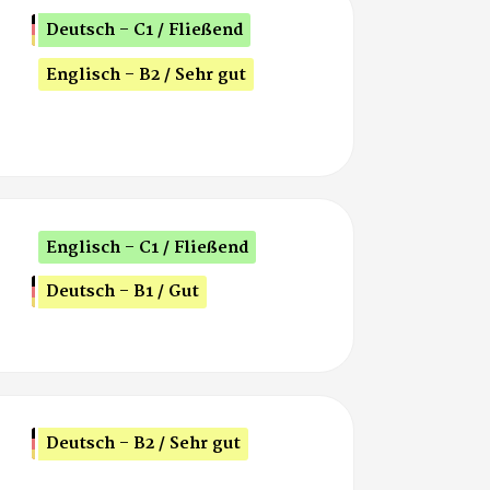
Deutsch - C1 / Fließend
Englisch - B2 / Sehr gut
Englisch - C1 / Fließend
Deutsch - B1 / Gut
Deutsch - B2 / Sehr gut