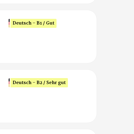
Deutsch - B1 / Gut
Deutsch - B2 / Sehr gut