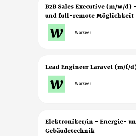
B2B Sales Executive (m/w/d) 
und full-remote Möglichkeit
Workeer
Lead Engineer Laravel (m/f/d
Workeer
Elektroniker/in - Energie- u
Gebäudetechnik