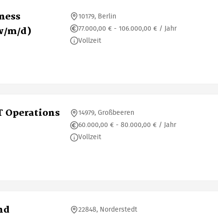
iness
10179, Berlin
77.000,00 € - 106.000,00 € / Jahr
w/m/d)
Vollzeit
T Operations
14979, Großbeeren
60.000,00 € - 80.000,00 € / Jahr
Vollzeit
nd
22848, Norderstedt