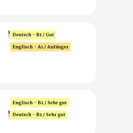
Deutsch - B1 / Gut
Englisch - A1 / Anfänger
Englisch - B2 / Sehr gut
Deutsch - B2 / Sehr gut