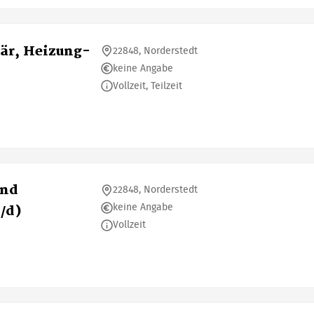
är, Heizung-
22848, Norderstedt
keine Angabe
Vollzeit, Teilzeit
und
22848, Norderstedt
keine Angabe
/d)
Vollzeit