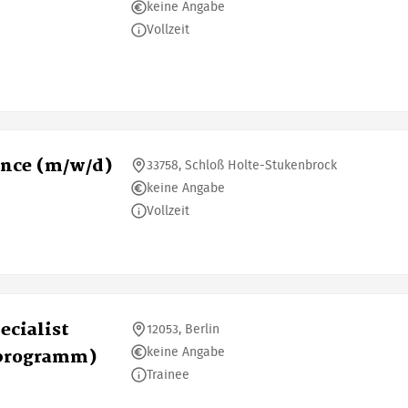
keine Angabe
Vollzeit
ence (m/w/d)
33758, Schloß Holte-Stukenbrock
keine Angabe
Vollzeit
ecialist
12053, Berlin
keine Angabe
sprogramm)
Trainee