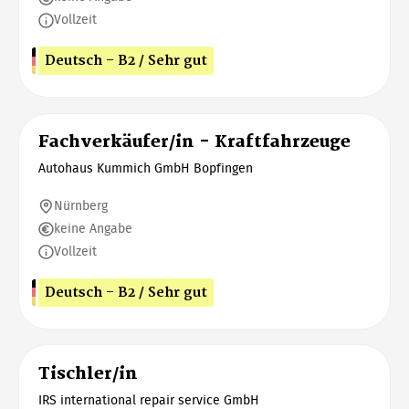
Vollzeit
Deutsch - B2 / Sehr gut
Fachverkäufer/in - Kraftfahrzeuge
Autohaus Kummich GmbH Bopfingen
Nürnberg
keine Angabe
Vollzeit
Deutsch - B2 / Sehr gut
Tischler/in
IRS international repair service GmbH