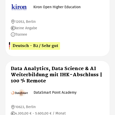
Kiron Open Higher Education
12053, Berlin
keine Angabe
Trainee
Deutsch - B2 / Sehr gut
Data Analytics, Data Science & AI
Weiterbildung mit IHK-Abschluss |
100 % Remote
DataSmart Point Academy
10623, Berlin
4.300,00 € - 5.600,00 € / Monat