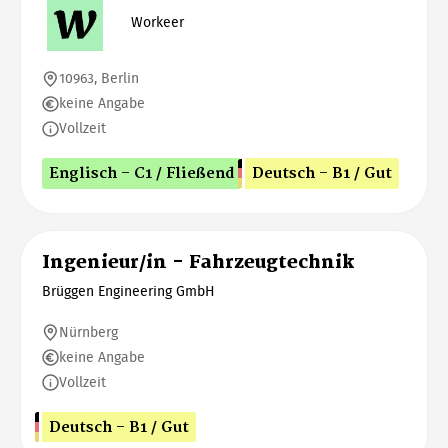
Workeer
10963, Berlin
keine Angabe
Vollzeit
Englisch - C1 / Fließend
Deutsch - B1 / Gut
Ingenieur/in - Fahrzeugtechnik
Brüggen Engineering GmbH
Nürnberg
keine Angabe
Vollzeit
Deutsch - B1 / Gut