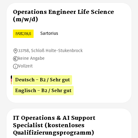
Operations Engineer Life Science
(m/w/d)
Sartorius
33758, Schloß Holte-Stukenbrock
keine Angabe
Vollzeit
Deutsch - B2 / Sehr gut
Englisch - B2 / Sehr gut
IT Operations & AI Support
Specialist (kostenloses
Qualifizierungsprogramm)