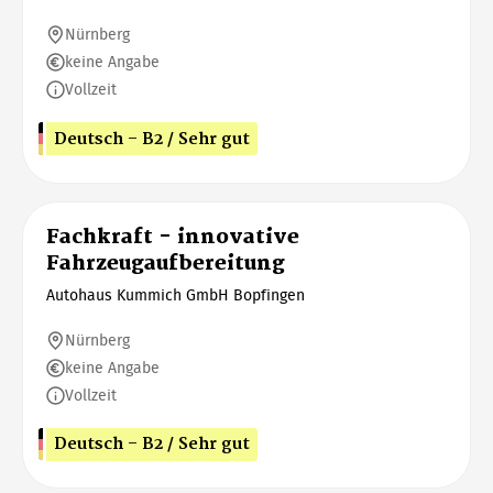
Nürnberg
keine Angabe
Vollzeit
Deutsch - B2 / Sehr gut
Fachkraft - innovative
Fahrzeugaufbereitung
Autohaus Kummich GmbH Bopfingen
Nürnberg
keine Angabe
Vollzeit
Deutsch - B2 / Sehr gut