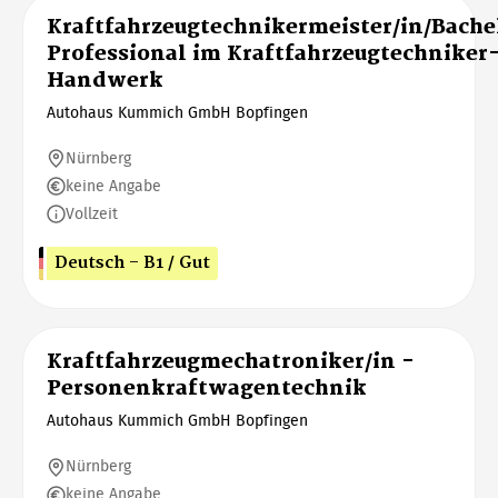
Kraftfahrzeugtechnikermeister/in/Bache
Professional im Kraftfahrzeugtechniker
Handwerk
Autohaus Kummich GmbH Bopfingen
Nürnberg
keine Angabe
Vollzeit
Deutsch - B1 / Gut
Kraftfahrzeugmechatroniker/in -
Personenkraftwagentechnik
Autohaus Kummich GmbH Bopfingen
Nürnberg
keine Angabe