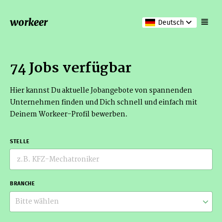
workeer
Deutsch
74 Jobs verfügbar
Hier kannst Du aktuelle Jobangebote von spannenden
Unternehmen finden und Dich schnell und einfach mit
Deinem Workeer-Profil bewerben.
STELLE
BRANCHE
Bitte wählen