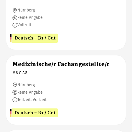
Nürnberg
keine Angabe
Vollzeit
Deutsch - B1 / Gut
Medizinische/r Fachangestellte/r
M&C AG
Nürnberg
keine Angabe
Teilzeit, Vollzeit
Deutsch - B1 / Gut