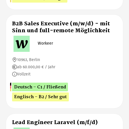
B2B Sales Executive (m/w/d) - mit
Sinn und full-remote Möglichkeit
Workeer
10963, Berlin
ab 60.000,00 € / Jahr
Vollzeit
Deutsch - C1 / Fließend
Englisch - B2 / Sehr gut
Lead Engineer Laravel (m/f/d)