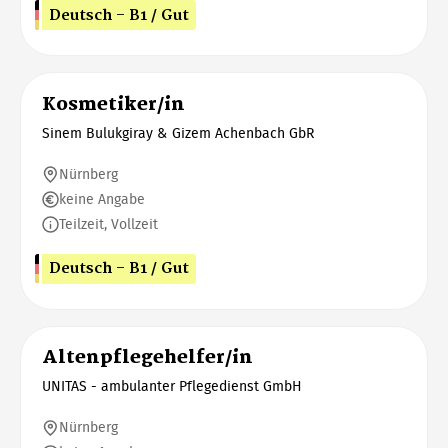
Deutsch - B1 / Gut
Kosmetiker/in
Sinem Bulukgiray & Gizem Achenbach GbR
Nürnberg
keine Angabe
Teilzeit, Vollzeit
Deutsch - B1 / Gut
Altenpflegehelfer/in
UNITAS - ambulanter Pflegedienst GmbH
Nürnberg