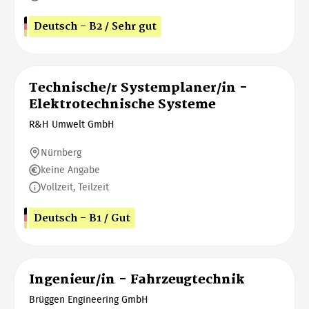
Deutsch - B2 / Sehr gut
Technische/r Systemplaner/in -
Elektrotechnische Systeme
R&H Umwelt GmbH
Nürnberg
keine Angabe
Vollzeit, Teilzeit
Deutsch - B1 / Gut
Ingenieur/in - Fahrzeugtechnik
Brüggen Engineering GmbH