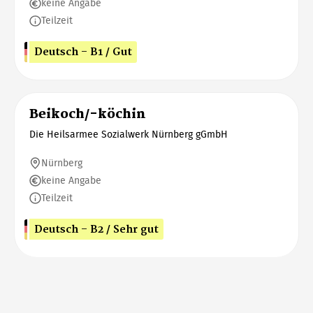
keine Angabe
Teilzeit
Deutsch - B1 / Gut
Beikoch/-köchin
Die Heilsarmee Sozialwerk Nürnberg gGmbH
Nürnberg
keine Angabe
Teilzeit
Deutsch - B2 / Sehr gut