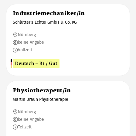
Industriemechaniker/in
Schlütter's Echte! GmbH & Co. KG
Nürnberg
keine Angabe
Vollzeit
Deutsch - B1 / Gut
Physiotherapeut/in
Martin Braun Physiotherapie
Nürnberg
keine Angabe
Teilzeit