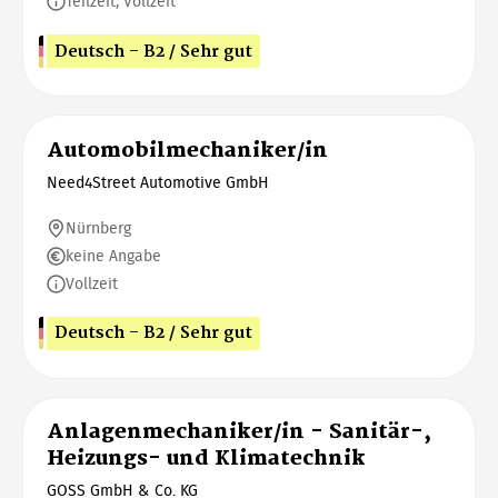
Teilzeit, Vollzeit
Deutsch - B2 / Sehr gut
Automobilmechaniker/in
Need4Street Automotive GmbH
Nürnberg
keine Angabe
Vollzeit
Deutsch - B2 / Sehr gut
Anlagenmechaniker/in - Sanitär-,
Heizungs- und Klimatechnik
GOSS GmbH & Co. KG