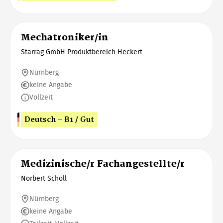
Mechatroniker/in
Starrag GmbH Produktbereich Heckert
Nürnberg
keine Angabe
Vollzeit
Deutsch - B1 / Gut
Medizinische/r Fachangestellte/r
Norbert Schöll
Nürnberg
keine Angabe