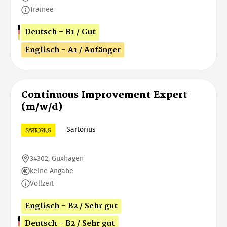
Trainee
Deutsch - B1 / Gut
Englisch - A1 / Anfänger
Continuous Improvement Expert
(m/w/d)
Sartorius
34302, Guxhagen
keine Angabe
Vollzeit
Englisch - B2 / Sehr gut
Deutsch - B2 / Sehr gut