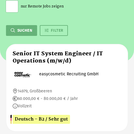
nur Remote Jobs zeigen
SUCHEN
FILTER
Senior IT System Engineer / IT
Operations (m/w/d)
easycosmetic Recruiting GmbH
14979, Großbeeren
60.000,00 € - 80.000,00 € / Jahr
Vollzeit
Deutsch - B2 / Sehr gut