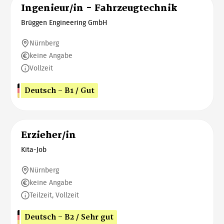
Ingenieur/in - Fahrzeugtechnik
Brüggen Engineering GmbH
Nürnberg
keine Angabe
Vollzeit
Deutsch - B1 / Gut
Erzieher/in
Kita-Job
Nürnberg
keine Angabe
Teilzeit, Vollzeit
Deutsch - B2 / Sehr gut