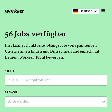
workeer
Deutsch
56 Jobs verfügbar
Hier kannst Du aktuelle Jobangebote von spannenden
Unternehmen finden und Dich schnell und einfach mit
Deinem Workeer-Profil bewerben.
STELLE
BRANCHE
Bitte wählen