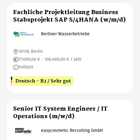
Fachliche Projektleitung Business
Stabsprojekt SAP S/4HANA (w/m/d)
Berliner Wasserbetriebe
10179, Berlin
77.000,00 € - 106.000,00 € / Jahr
Vollzeit
Deutsch - B2 / Sehr gut
Senior IT System Engineer / IT
Operations (m/w/d)
easycosmetic Recruiting GmbH