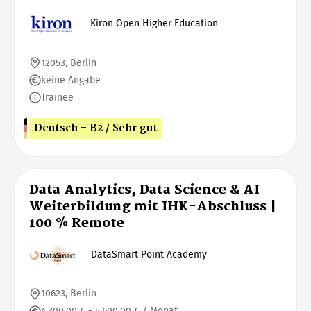
Kiron Open Higher Education
12053, Berlin
keine Angabe
Trainee
Deutsch - B2 / Sehr gut
Data Analytics, Data Science & AI
Weiterbildung mit IHK-Abschluss |
100 % Remote
DataSmart Point Academy
10623, Berlin