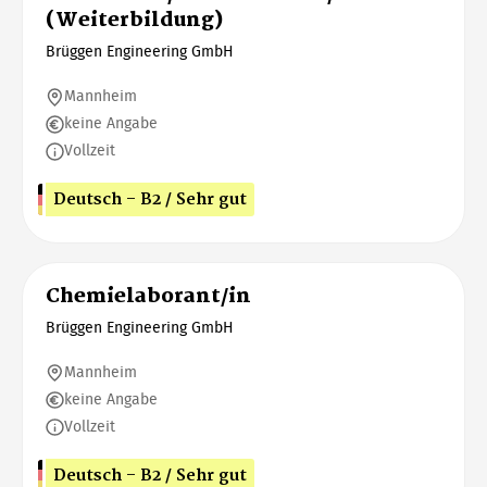
(Weiterbildung)
Brüggen Engineering GmbH
Mannheim
keine Angabe
Vollzeit
Deutsch - B2 / Sehr gut
Chemielaborant/in
Brüggen Engineering GmbH
Mannheim
keine Angabe
Vollzeit
Deutsch - B2 / Sehr gut