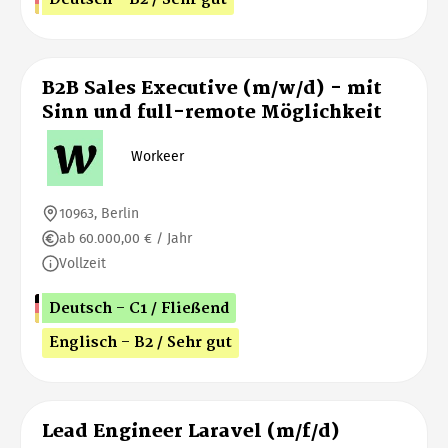
B2B Sales Executive (m/w/d) - mit
Sinn und full-remote Möglichkeit
Workeer
10963, Berlin
ab 60.000,00 € / Jahr
Vollzeit
Deutsch - C1 / Fließend
Englisch - B2 / Sehr gut
Lead Engineer Laravel (m/f/d)