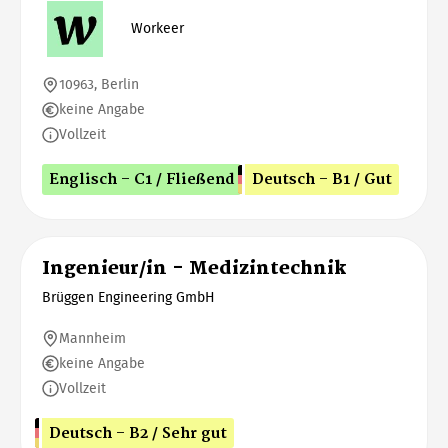
Workeer
10963, Berlin
keine Angabe
Vollzeit
Englisch - C1 / Fließend
Deutsch - B1 / Gut
Ingenieur/in - Medizintechnik
Brüggen Engineering GmbH
Mannheim
keine Angabe
Vollzeit
Deutsch - B2 / Sehr gut