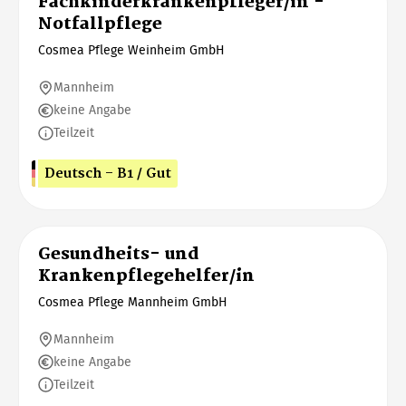
Fachkinderkrankenpfleger/in -
Notfallpflege
Cosmea Pflege Weinheim GmbH
Mannheim
keine Angabe
Teilzeit
Deutsch - B1 / Gut
Gesundheits- und
Krankenpflegehelfer/in
Cosmea Pflege Mannheim GmbH
Mannheim
keine Angabe
Teilzeit