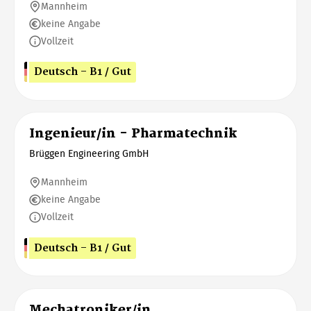
Mannheim
keine Angabe
Vollzeit
Deutsch - B1 / Gut
Ingenieur/in - Pharmatechnik
Brüggen Engineering GmbH
Mannheim
keine Angabe
Vollzeit
Deutsch - B1 / Gut
Mechatroniker/in