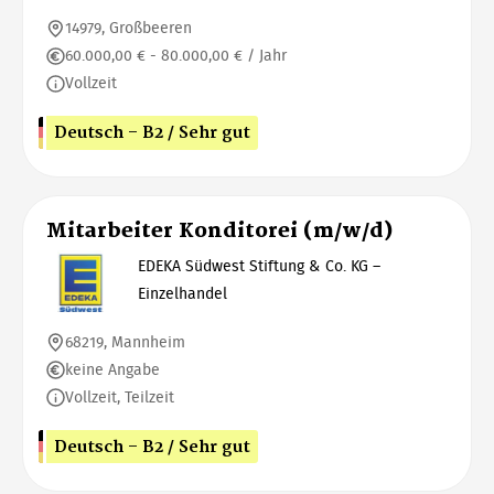
14979, Großbeeren
60.000,00 € - 80.000,00 € / Jahr
Vollzeit
Deutsch - B2 / Sehr gut
Mitarbeiter Konditorei (m/w/d)
EDEKA Südwest Stiftung & Co. KG –
Einzelhandel
68219, Mannheim
keine Angabe
Vollzeit, Teilzeit
Deutsch - B2 / Sehr gut