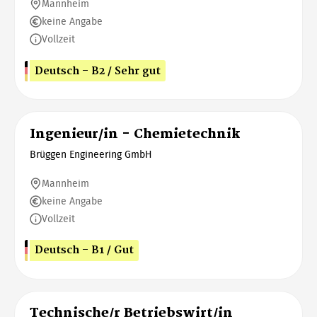
Mannheim
keine Angabe
Vollzeit
Deutsch - B2 / Sehr gut
Ingenieur/in - Chemietechnik
Brüggen Engineering GmbH
Mannheim
keine Angabe
Vollzeit
Deutsch - B1 / Gut
Technische/r Betriebswirt/in