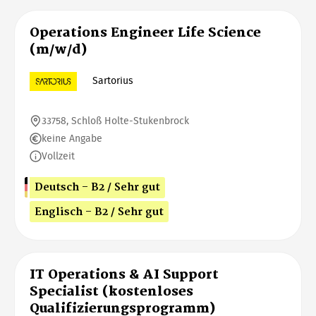
Operations Engineer Life Science
(m/w/d)
Sartorius
33758, Schloß Holte-Stukenbrock
keine Angabe
Vollzeit
Deutsch - B2 / Sehr gut
Englisch - B2 / Sehr gut
IT Operations & AI Support
Specialist (kostenloses
Qualifizierungsprogramm)